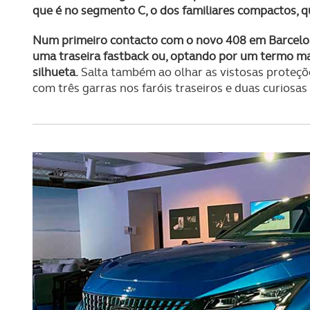
que é no segmento C, o dos familiares compactos, q
Num primeiro contacto com o novo 408 em Barcelona,
uma traseira fastback ou, optando por um termo m
silhueta.
Salta também ao olhar as vistosas proteçõ
com três garras nos faróis traseiros e duas curiosas