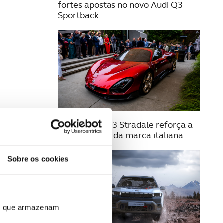
fortes apostas no novo Audi Q3
Sportback
21 AGOSTO 2025
Alfa Romeo 33 Stradale reforça a
exclusividade da marca italiana
Sobre os cookies
ros que armazenam