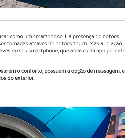
serviços disponibilizados.
s do site.
e usar como um smartphone. Há presença de botões
er tomadas através de botões touch. Mas a relação
ravés do seu smartphone, que através da app permite
losarem o conforto, possuem a opção de massagem, e
os do exterior.