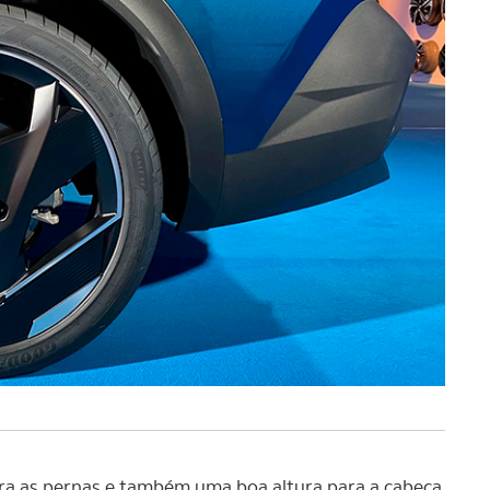
a as pernas e também uma boa altura para a cabeça