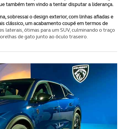
ue também tem vindo a tentar disputar a liderança.
 sobressai o design exterior, com linhas afiadas e
ais clássico, um acabamento coupé em termos de
es laterais, ótimas para um SUV, culminando o traço
 orelhas de gato junto ao óculo traseiro.