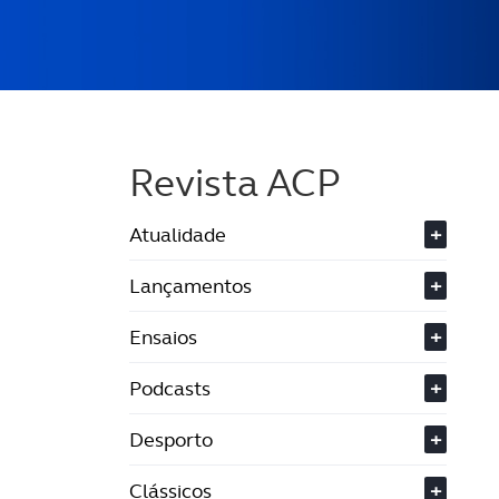
Revista ACP
Atualidade
+
Lançamentos
+
Ensaios
+
Podcasts
+
Desporto
+
Clássicos
+