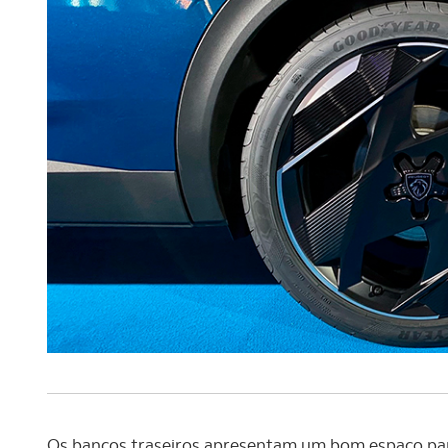
Os bancos traseiros apresentam um bom espaço par