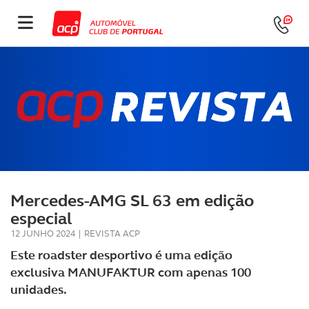
Mercedes-AMG SL 63 em edição
especial
12 JUNHO 2024
|
REVISTA ACP
Este roadster desportivo é uma edição
exclusiva MANUFAKTUR com apenas 100
unidades.