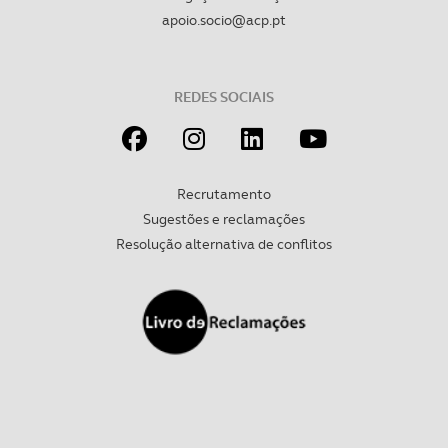
apoio.socio@acp.pt
REDES SOCIAIS
Recrutamento
Sugestões e reclamações
Resolução alternativa de conflitos