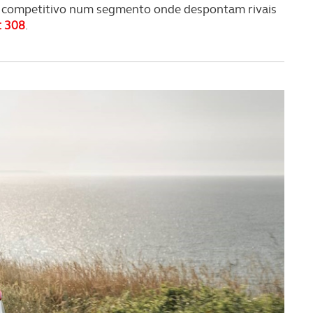
nua competitivo num segmento onde despontam rivais
 308
.