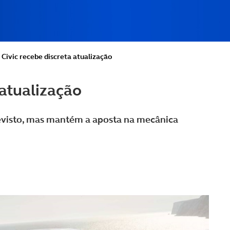
Civic recebe discreta atualização
 atualização
evisto, mas mantém a aposta na mecânica