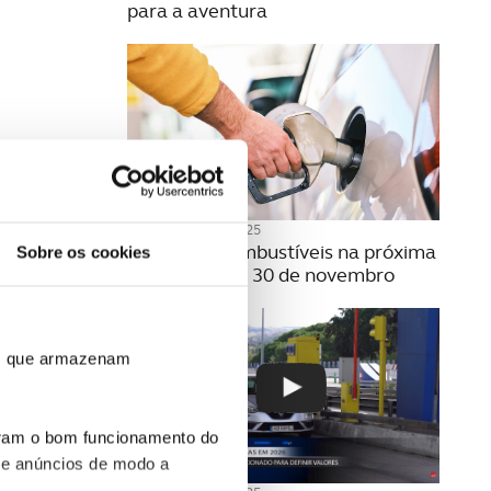
para a aventura
21 NOVEMBRO 2025
Preço dos combustíveis na próxima
Sobre os cookies
semana | 24 a 30 de novembro
ros que armazenam
uram o bom funcionamento do
 e anúncios de modo a