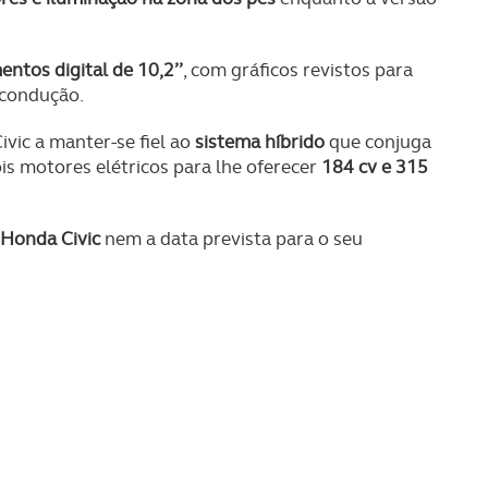
ntos digital de 10,2’’
, com gráficos revistos para
a condução.
vic a manter-se fiel ao
sistema híbrido
que conjuga
s motores elétricos para lhe oferecer
184 cv e 315
 Honda Civic
nem a data prevista para o seu