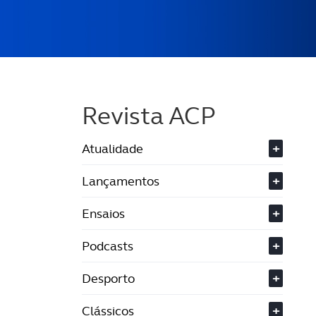
Revista ACP
Atualidade
+
Lançamentos
+
Ensaios
+
Podcasts
+
Desporto
+
Clássicos
+