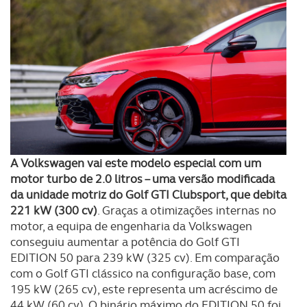
A Volkswagen vai este modelo especial com um
motor turbo de 2.0 litros – uma versão modificada
da unidade motriz do Golf GTI Clubsport, que debita
221 kW (300 cv)
. Graças a otimizações internas no
motor, a equipa de engenharia da Volkswagen
conseguiu aumentar a potência do Golf GTI
EDITION 50 para 239 kW (325 cv). Em comparação
com o Golf GTI clássico na configuração base, com
195 kW (265 cv), este representa um acréscimo de
44 kW (60 cv). O binário máximo do EDITION 50 foi