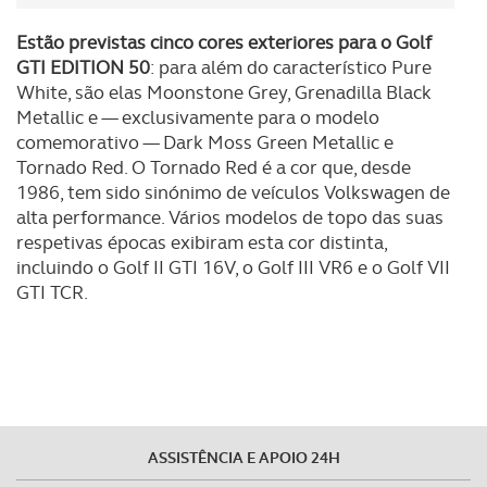
Estão previstas cinco cores exteriores para o Golf
GTI EDITION 50
: para além do característico Pure
White, são elas Moonstone Grey, Grenadilla Black
Metallic e — exclusivamente para o modelo
comemorativo — Dark Moss Green Metallic e
Tornado Red. O Tornado Red é a cor que, desde
1986, tem sido sinónimo de veículos Volkswagen de
alta performance. Vários modelos de topo das suas
respetivas épocas exibiram esta cor distinta,
incluindo o Golf II GTI 16V, o Golf III VR6 e o Golf VII
GTI TCR.
ASSISTÊNCIA E APOIO 24H