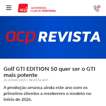
Golf GTI EDITION 50 quer ser o GTI
mais potente
24 JUNHO 2025
|
REVISTA ACP
A produção arranca ainda este ano com os
primeiros clientes a receberem o modelo no
início de 2026.