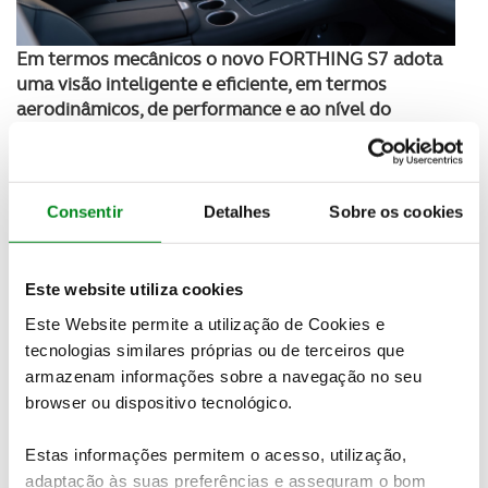
Em termos mecânicos o novo FORTHING S7 adota
uma visão inteligente e eficiente, em termos
aerodinâmicos, de performance e ao nível do
consumo energético
, proporcionando a melhor
experiência de condução da chamada nova
mobilidade.
Consentir
Detalhes
Sobre os cookies
Este website utiliza cookies
Este Website permite a utilização de Cookies e
tecnologias similares próprias ou de terceiros que
armazenam informações sobre a navegação no seu
browser ou dispositivo tecnológico.
Estas informações permitem o acesso, utilização,
adaptação às suas preferências e asseguram o bom