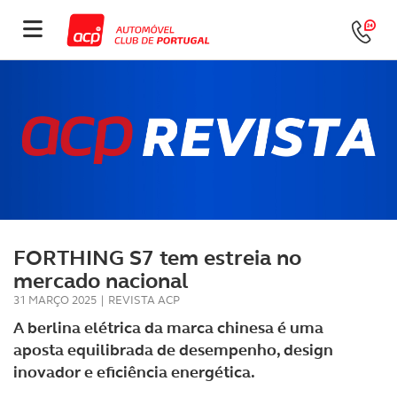
FORTHING S7 tem estreia no
mercado nacional
31 MARÇO 2025
|
REVISTA ACP
A berlina elétrica da marca chinesa é uma
aposta equilibrada de desempenho, design
inovador e eficiência energética.