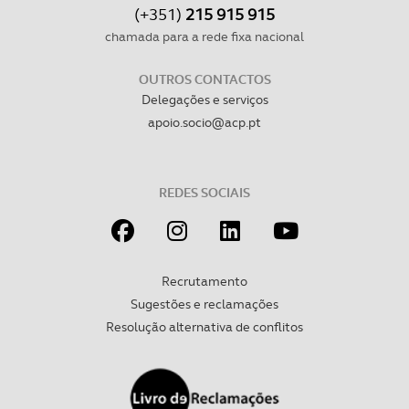
(+351)
215 915 915
chamada para a rede fixa nacional
OUTROS CONTACTOS
Delegações e serviços
apoio.socio@acp.pt
REDES SOCIAIS
Recrutamento
Sugestões e reclamações
Resolução alternativa de conflitos