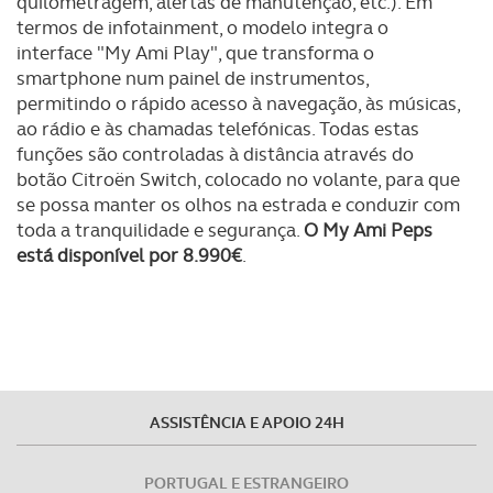
quilometragem, alertas de manutenção, etc.). Em
termos de infotainment, o modelo integra o
interface "My Ami Play", que transforma o
smartphone num painel de instrumentos,
permitindo o rápido acesso à navegação, às músicas,
ao rádio e às chamadas telefónicas. Todas estas
funções são controladas à distância através do
botão Citroën Switch, colocado no volante, para que
se possa manter os olhos na estrada e conduzir com
toda a tranquilidade e segurança.
O My Ami Peps
está disponível por 8.990€
.
ASSISTÊNCIA E APOIO 24H
PORTUGAL E ESTRANGEIRO