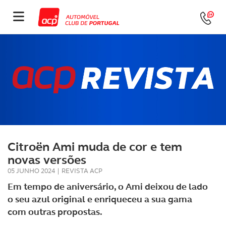
Citroën Ami muda de cor e tem
novas versões
05 JUNHO 2024
|
REVISTA ACP
Em tempo de aniversário, o Ami deixou de lado
o seu azul original e enriqueceu a sua gama
com outras propostas.