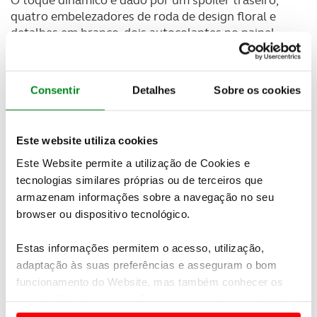
quatro embelezadores de roda de design floral e
detalhes em branco, dois autocolantes no painel
traseiro e outros dois autocolantes nas soleiras das
portas.
Consentir
Detalhes
Sobre os cookies
Este website utiliza cookies
Este Website permite a utilização de Cookies e
tecnologias similares próprias ou de terceiros que
armazenam informações sobre a navegação no seu
browser ou dispositivo tecnológico.
Estas informações permitem o acesso, utilização,
adaptação às suas preferências e asseguram o bom
funcionamento do Website, mas também conhecer os
seus hábitos de navegação para personalizar conteúdos
e anúncios de modo a promover produtos e/ou serviços.