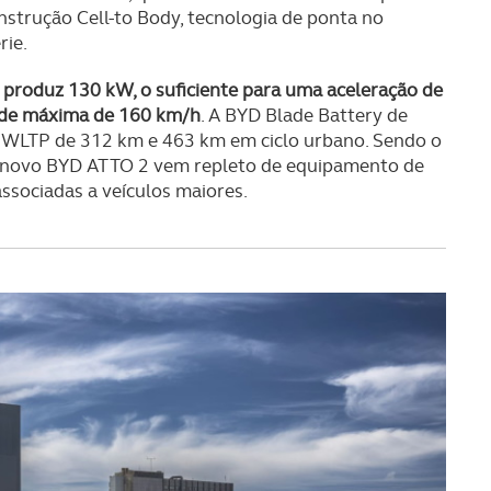
onstrução Cell-to Body, tecnologia de ponta no
rie.
 produz 130 kW, o suficiente para uma aceleração de
ade máxima de 160 km/h
. A BYD Blade Battery de
WLTP de 312 km e 463 km em ciclo urbano. Sendo o
o novo BYD ATTO 2 vem repleto de equipamento de
associadas a veículos maiores.