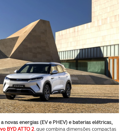
a novas energias (EV e PHEV) e baterias elétricas,
ovo BYD ATTO 2
, que combina dimensões compactas