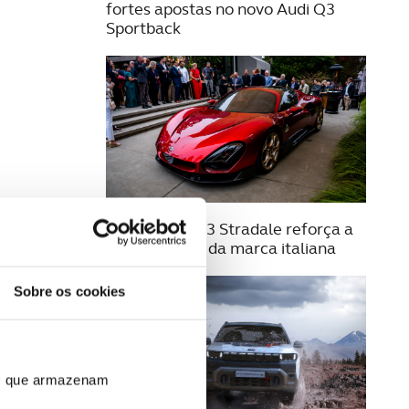
fortes apostas no novo Audi Q3
Sportback
21 AGOSTO 2025
Alfa Romeo 33 Stradale reforça a
exclusividade da marca italiana
Sobre os cookies
ros que armazenam