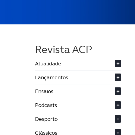
Revista ACP
Atualidade
+
Lançamentos
+
Ensaios
+
Podcasts
+
Desporto
+
Clássicos
+