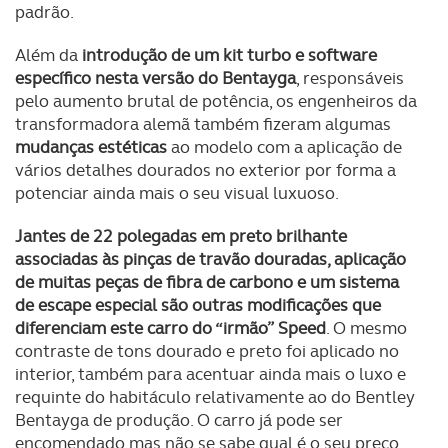
padrão.
Além da
introdução de um kit turbo e software
específico nesta versão do Bentayga
, responsáveis
pelo aumento brutal de potência, os engenheiros da
transformadora alemã também fizeram algumas
mudanças estéticas
ao modelo com a aplicação de
vários detalhes dourados no exterior por forma a
potenciar ainda mais o seu visual luxuoso.
Jantes de 22 polegadas em preto brilhante
associadas às pinças de travão douradas, aplicação
de muitas peças de fibra de carbono e um sistema
de escape especial são outras modificações que
diferenciam este carro do “irmão” Speed
. O mesmo
contraste de tons dourado e preto foi aplicado no
interior, também para acentuar ainda mais o luxo e
requinte do habitáculo relativamente ao do Bentley
Bentayga de produção. O carro já pode ser
encomendado mas não se sabe qual é o seu preço.