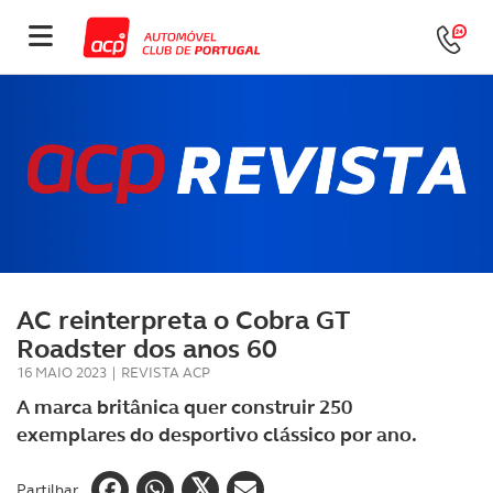
AC reinterpreta o Cobra GT
Roadster dos anos 60
16 MAIO 2023
|
REVISTA ACP
A marca britânica quer construir 250
exemplares do desportivo clássico por ano.
Partilhar