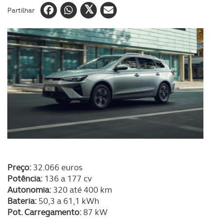
Partilhar
Preço:
32.066 euros
Potência:
136 a 177 cv
Autonomia:
320 até 400 km
Bateria:
50,3 a 61,1 kWh
Pot. Carregamento:
87 kW