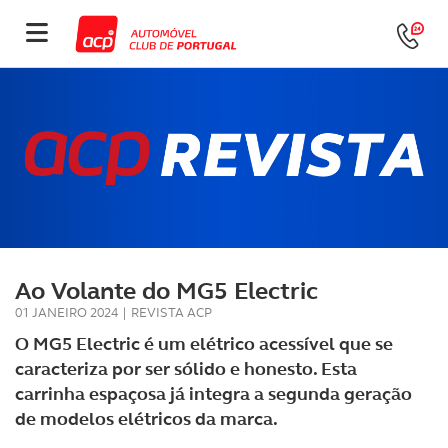
Ao Volante do MG5 Electric
01 JANEIRO 2024
|
REVISTA ACP
O MG5 Electric é um elétrico acessível que se
caracteriza por ser sólido e honesto. Esta
carrinha espaçosa já integra a segunda geração
de modelos elétricos da marca.