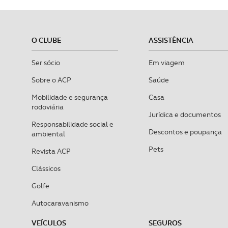
O CLUBE
ASSISTÊNCIA
Ser sócio
Em viagem
Sobre o ACP
Saúde
Mobilidade e segurança
Casa
rodoviária
Jurídica e documentos
Responsabilidade social e
Descontos e poupança
ambiental
Pets
Revista ACP
Clássicos
Golfe
Autocaravanismo
VEÍCULOS
SEGUROS