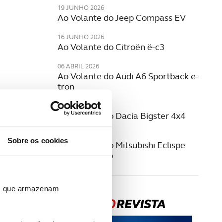
19 JUNHO 2026
Ao Volante do Jeep Compass EV
16 JUNHO 2026
Ao Volante do Citroën ë-c3
06 ABRIL 2026
Ao Volante do Audi A6 Sportback e-
tron
19 MARÇO 2026
Ao Volante do Dacia Bigster 4x4
17 MARÇO 2026
Sobre os cookies
Ao Volante do Mitsubishi Eclispe
Cross Elétrico
ros que armazenam