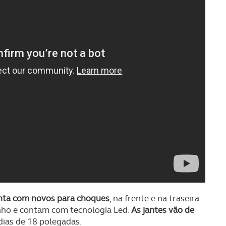
ta com novos para choques
, na frente e na traseira
ho e contam com tecnologia Led.
As jantes vão de
dias de 18 polegadas.