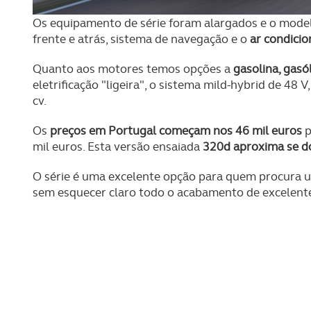
Consulte a política de cookie
Os equipamento de série foram alargados e o mode
frente e atrás, sistema de navegação e o
ar condicio
Quanto aos motores temos opções a
gasolina, gasól
eletrificação "ligeira", o sistema mild-hybrid de 48
cv.
Os
preços em Portugal começam nos 46 mil euros
p
mil euros. Esta versão ensaiada
320d aproxima se do
O série é uma excelente opção para quem procura u
sem esquecer claro todo o acabamento de excelente