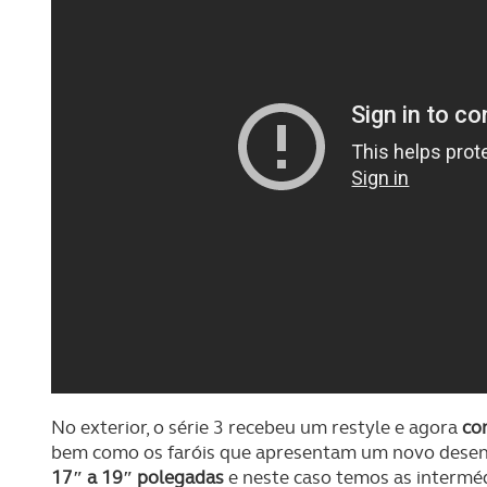
No exterior, o série 3 recebeu um restyle e agora
con
bem como os faróis que apresentam um novo desen
17″ a 19″ polegadas
e neste caso temos as intermé