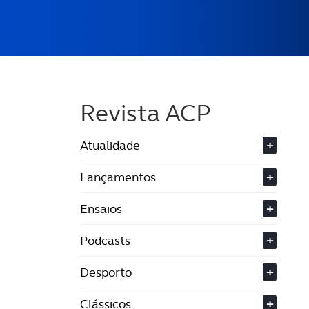
Revista ACP
Atualidade
+
Lançamentos
+
Ensaios
+
Podcasts
+
Desporto
+
Clássicos
+