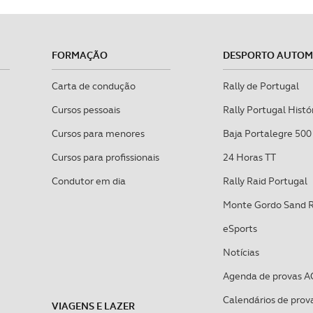
FORMAÇÃO
DESPORTO AUTO
Carta de condução
Rally de Portugal
Cursos pessoais
Rally Portugal Histó
Cursos para menores
Baja Portalegre 500
Cursos para profissionais
24 Horas TT
Condutor em dia
Rally Raid Portugal
Monte Gordo Sand 
eSports
Notícias
Agenda de provas A
Calendários de prov
VIAGENS E LAZER