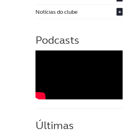
Notícias do clube
+
Podcasts
Últimas