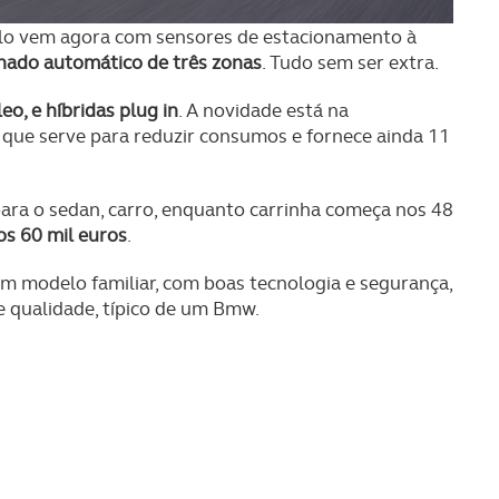
s do site.
lo vem agora com sensores de estacionamento à
nado automático de três zonas
. Tudo sem ser extra.
eo, e híbridas plug in
. A novidade está na
 V, que serve para reduzir consumos e fornece ainda 11
ara o sedan, carro, enquanto carrinha começa nos 48
s 60 mil euros
.
m modelo familiar, com boas tecnologia e segurança,
 qualidade, típico de um Bmw.