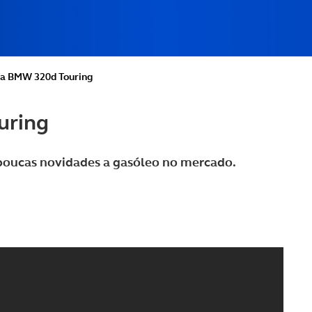
da BMW 320d Touring
uring
poucas novidades a gasóleo no mercado.