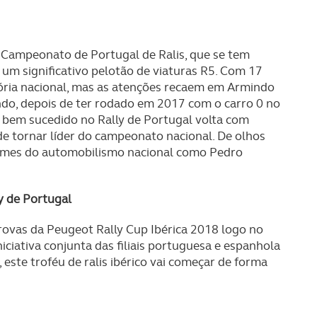
o Campeonato de Portugal de Ralis, que se tem
 um significativo pelotão de viaturas R5. Com 17
itória nacional, mas as atenções recaem em Armindo
do, depois de ter rodado em 2017 com o carro 0 no
 bem sucedido no Rally de Portugal volta com
de tornar líder do campeonato nacional. De olhos
nomes do automobilismo nacional como Pedro
y de Portugal
provas da Peugeot Rally Cup Ibérica 2018 logo no
iciativa conjunta das filiais portuguesa e espanhola
 este troféu de ralis ibérico vai começar de forma