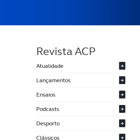
Revista ACP
Atualidade
+
Lançamentos
+
Ensaios
+
Podcasts
+
Desporto
+
Clássicos
+