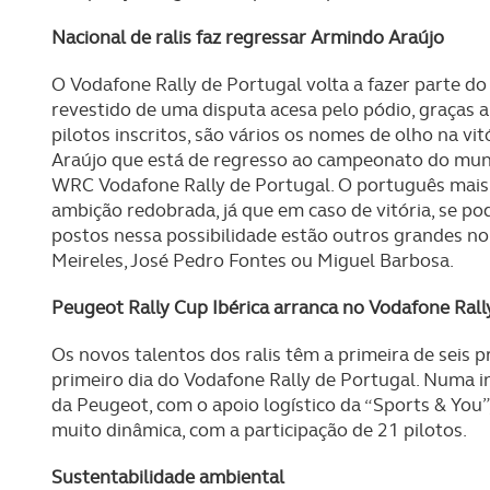
Nacional de ralis faz regressar Armindo Araújo
O Vodafone Rally de Portugal volta a fazer parte d
revestido de uma disputa acesa pelo pódio, graças a
pilotos inscritos, são vários os nomes de olho na v
Araújo que está de regresso ao campeonato do mun
WRC Vodafone Rally de Portugal. O português mais
ambição redobrada, já que em caso de vitória, se po
postos nessa possibilidade estão outros grandes 
Meireles, José Pedro Fontes ou Miguel Barbosa.
Peugeot Rally Cup Ibérica arranca no Vodafone Rall
Os novos talentos dos ralis têm a primeira de seis 
primeiro dia do Vodafone Rally de Portugal. Numa in
da Peugeot, com o apoio logístico da “Sports & You”,
muito dinâmica, com a participação de 21 pilotos.
Sustentabilidade ambiental