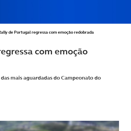
ally de Portugal regressa com emoção redobrada
 regressa com emoção
a das mais aguardadas do Campeonato do