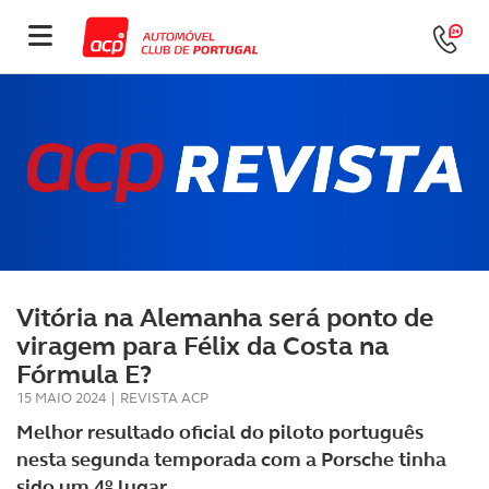
Vitória na Alemanha será ponto de
viragem para Félix da Costa na
Fórmula E?
15 MAIO 2024
|
REVISTA ACP
Melhor resultado oficial do piloto português
nesta segunda temporada com a Porsche tinha
sido um 4º lugar.