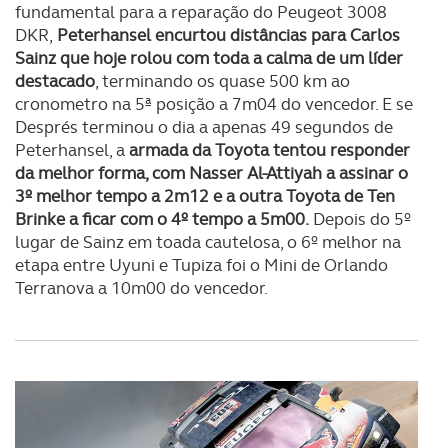
fundamental para a reparação do Peugeot 3008
DKR,
Peterhansel encurtou distâncias para Carlos
Sainz que hoje rolou com toda a calma de um líder
destacado
, terminando os quase 500 km ao
cronometro na 5ª posição a 7m04 do vencedor. E se
Després terminou o dia a apenas 49 segundos de
Peterhansel, a
armada da Toyota tentou responder
da melhor forma, com Nasser Al-Attiyah a assinar o
3º melhor tempo a 2m12 e a outra Toyota de Ten
Brinke a ficar com o 4º tempo a 5m00.
Depois do 5º
lugar de Sainz em toada cautelosa, o 6º melhor na
etapa entre Uyuni e Tupiza foi o Mini de Orlando
Terranova a 10m00 do vencedor.