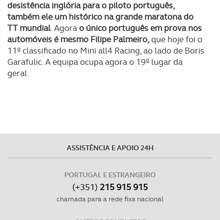
desistência inglória para o piloto português,
também ele um histórico na grande maratona do
TT mundial
. Agora
o único português em prova nos
automóveis é mesmo Filipe Palmeiro,
que hoje foi o
11º classificado no Mini all4 Racing, ao lado de Boris
Garafulic. A equipa ocupa agora o 19º lugar da
geral.
ASSISTÊNCIA E APOIO 24H
PORTUGAL E ESTRANGEIRO
(+351)
215 915 915
chamada para a rede fixa nacional