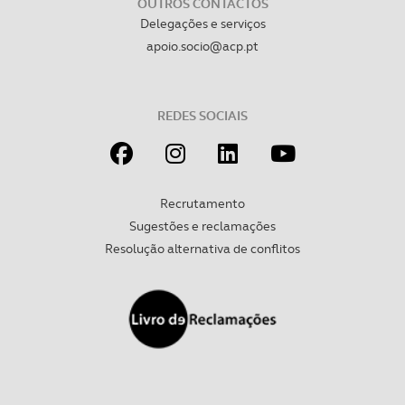
OUTROS CONTACTOS
Delegações e serviços
apoio.socio@acp.pt
REDES SOCIAIS
Recrutamento
Sugestões e reclamações
Resolução alternativa de conflitos