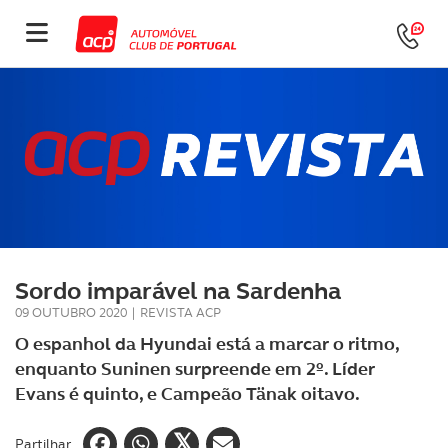
Sordo imparável na Sardenha
09 OUTUBRO 2020
|
REVISTA ACP
O espanhol da Hyundai está a marcar o ritmo,
enquanto Suninen surpreende em 2º. Líder
Evans é quinto, e Campeão Tänak oitavo.
Partilhar