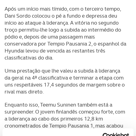
Após um início mais tímido, com o terceiro tempo,
Dani Sordo colocou o pé a fundo e depressa deu
início ao ataque à liderança. A vitória no segundo
troço permitiu-lhe logo a subida ao intermédio do
pódio e, depois de uma passagem mais
conservadora por Tempio Pausania 2, o espanhol da
Hyundai levou de vencida as restantes três
classificativas do dia.
Uma prestação que lhe valeu a subida à liderança
da geral na 4ª classificativa e terminar a etapa com
uns respeitáveis 17,4 segundos de margem sobre o
rival mais direto.
Enquanto isso, Teemu Suninen também está a
surpreender. O jovem finlandês começou forte, com
a liderança ao cabo dos primeiros 12,8 km
cronometrados de Tempio Pausania 1, mas acabou
depois por baixar um pouco o ritmo, chegando