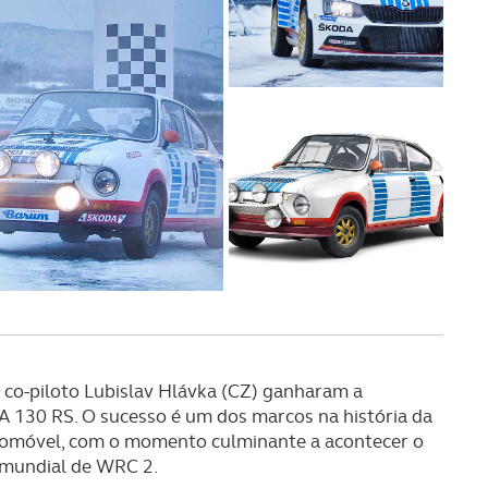
u co-piloto Lubislav Hlávka (CZ) ganharam a
DA 130 RS. O sucesso é um dos marcos na história da
tomóvel, com o momento culminante a acontecer o
 mundial de WRC 2.