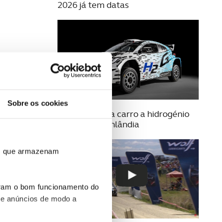
2026 já tem datas
Sobre os cookies
23 JULHO 2025
Toyota estreia carro a hidrogénio
no Rally da Finlândia
ros que armazenam
uram o bom funcionamento do
 e anúncios de modo a