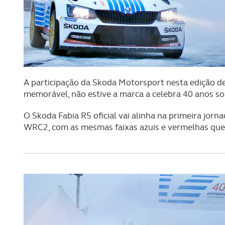
A participação da Skoda Motorsport nesta edição d
memorável, não estive a marca a celebra 40 anos sobr
O Skoda Fabia R5 oficial vai alinha na primeira jo
WRC2, com as mesmas faixas azuis e vermelhas que