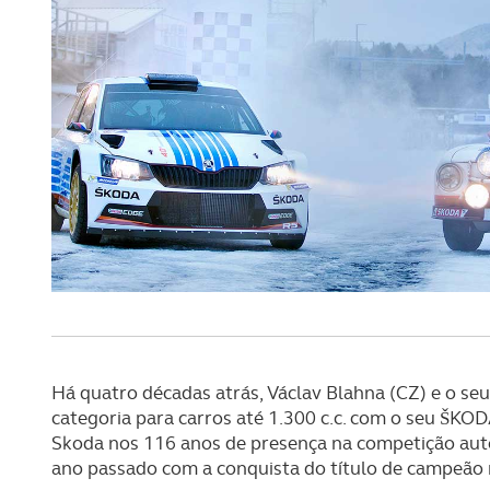
Há quatro décadas atrás, Václav Blahna (CZ) e o se
categoria para carros até 1.300 c.c. com o seu ŠKO
Skoda nos 116 anos de presença na competição au
ano passado com a conquista do título de campeão