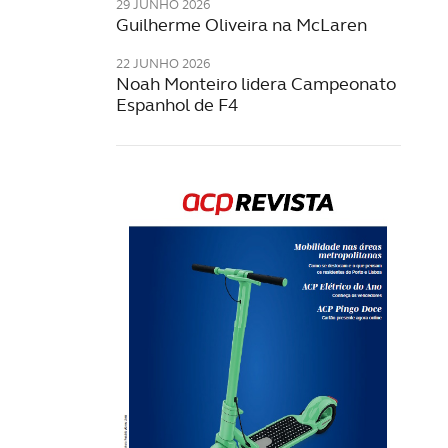
29 JUNHO 2026
Guilherme Oliveira na McLaren
22 JUNHO 2026
Noah Monteiro lidera Campeonato
Espanhol de F4
Rev
202