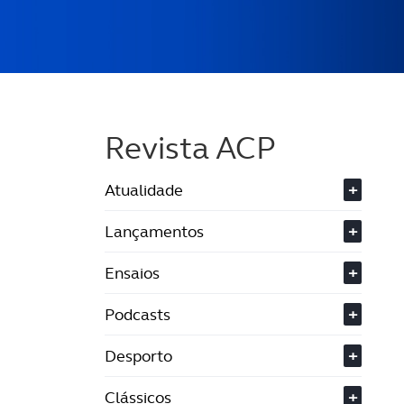
Revista ACP
Atualidade
+
Lançamentos
+
Ensaios
+
Podcasts
+
Desporto
+
Clássicos
+