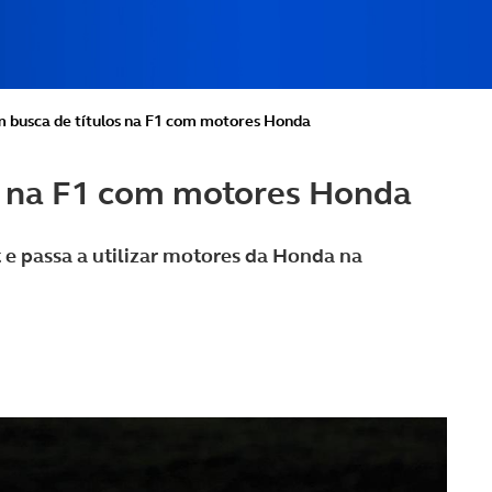
m busca de títulos na F1 com motores Honda
os na F1 com motores Honda
 e passa a utilizar motores da Honda na