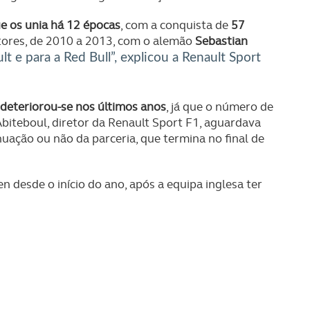
ue os unia há 12 épocas
, com a conquista de
57
utores, de 2010 a 2013, com o alemão
Sebastian
t e para a Red Bull”, explicou a Renault Sport
s deteriorou-se nos últimos anos
, já que o número de
Abiteboul, diretor da Renault Sport F1, aguardava
uação ou não da parceria, que termina no final de
 desde o início do ano, após a equipa inglesa ter