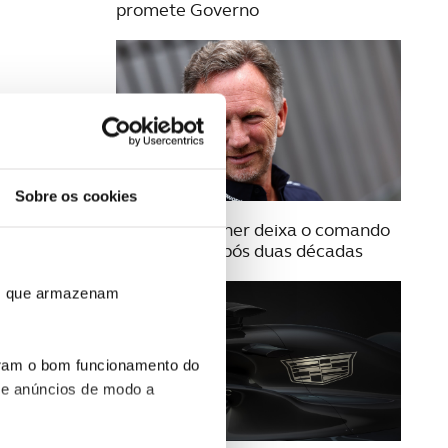
promete Governo
Sobre os cookies
09 JULHO 2025
Christian Horner deixa o comando
da Red Bull após duas décadas
ros que armazenam
uram o bom funcionamento do
 e anúncios de modo a