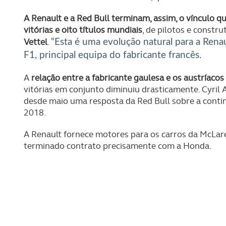
A Renault e a Red Bull terminam, assim, o vínculo q
vitórias e oito títulos mundiais
, de pilotos e constr
Vettel
.
“Esta é uma evolução natural para a Renaul
F1, principal equipa do fabricante francês.
A
relação entre a fabricante gaulesa e os austríaco
vitórias em conjunto diminuiu drasticamente. Cyril 
desde maio uma resposta da Red Bull sobre a contin
2018.
A Renault fornece motores para os carros da McLaren
terminado contrato precisamente com a Honda.