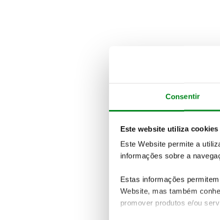
Consentir
Este website utiliza cookies
Este Website permite a utili
informações sobre a navegaç
Estas informações permitem 
Website, mas também conhec
promover produtos e/ou serv