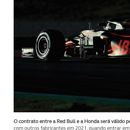
O contrato entre a Red Bull e a Honda será válido p
com outros fabricantes em 2021, quando entrar em