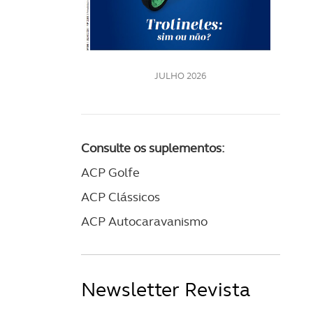
LE
JULHO 2026
Consulte os suplementos:
ACP Golfe
ACP Clássicos
ACP Autocaravanismo
Newsletter Revista