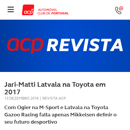
Jari-Matti Latvala na Toyota em
2017
13 DEZEMBRO 2016
|
REVISTA ACP
Com Ogier na M-Sport e Latvala na Toyota
Gazoo Racing falta apenas Mikkelsen definir o
seu futuro desportivo