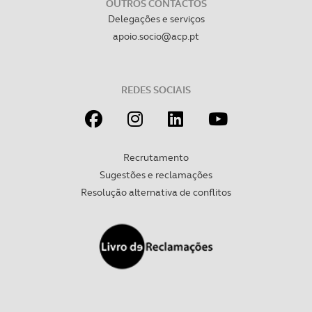
OUTROS CONTACTOS
Delegações e serviços
apoio.socio@acp.pt
REDES SOCIAIS
Recrutamento
Sugestões e reclamações
Resolução alternativa de conflitos