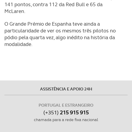
141 pontos, contra 112 da Red Bull e 65 da
McLaren.
O Grande Prémio de Espanha teve ainda a
particularidade de ver os mesmos três pilotos no
pódio pela quarta vez, algo inédito na história da
modalidade.
ASSISTÊNCIA E APOIO 24H
PORTUGAL E ESTRANGEIRO
(+351)
215 915 915
chamada para a rede fixa nacional