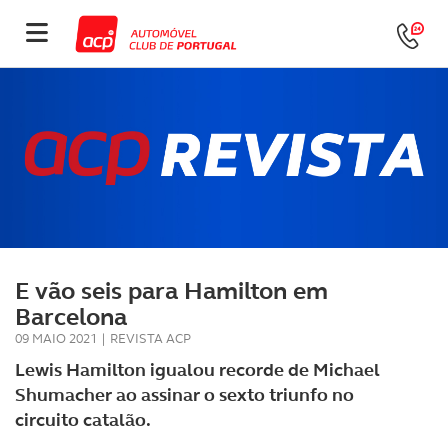
E vão seis para Hamilton em
Barcelona
09 MAIO 2021
|
REVISTA ACP
Lewis Hamilton igualou recorde de Michael
Shumacher ao assinar o sexto triunfo no
circuito catalão.