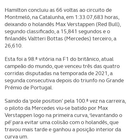
Hamilton concluiu as 66 voltas ao circuito de
Montmeló, na Catalunha, em 1:33.07,683 horas,
deixando o holandês Max Verstappen (Red Bull),
segundo classificado, a 15,841 segundos e o
finlandês Valtteri Bottas (Mercedes) terceiro, a
26,610.
Esta foi a 98.ª vitória na F1 do britânico, atual
campeão do mundo, que venceu três das quatro
corridas disputadas na temporada de 2021, a
segunda consecutiva depois do triunfo no Grande
Prémio de Portugal.
Saindo da ‘pole position' pela 100.ª vez na carreira,
o piloto da Mercedes viu-se batido por Max
Verstappen logo na primeira curva, ‘levantando o
pé’ para evitar uma colisão com o holandês, que
travou mais tarde e ganhou a posição interior da
curva um.