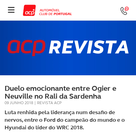
Duelo emocionante entre Ogier e
Neuville no Rali da Sardenha
09 JUNHO 2018
|
REVISTA ACP
Luta renhida pela liderança num desafio de
nervos, entre o Ford do campeão do mundo e o
Hyundai do líder do WRC 2018.