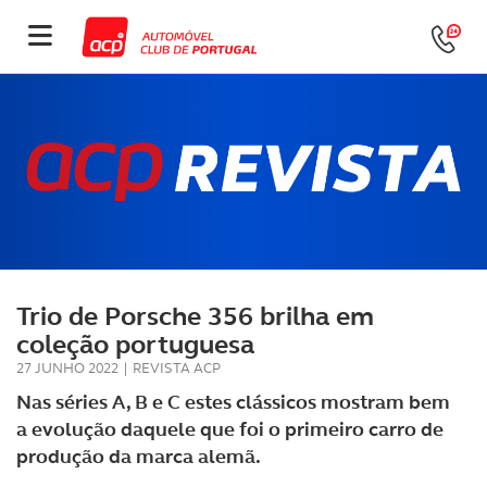
Trio de Porsche 356 brilha em
coleção portuguesa
27 JUNHO 2022
|
REVISTA ACP
Nas séries A, B e C estes clássicos mostram bem
a evolução daquele que foi o primeiro carro de
produção da marca alemã.