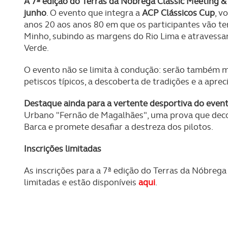
A 7ª edição do Terras da Nóbrega Classic Meeting & 
junho
. O evento que integra a
ACP Clássicos Cup
, v
anos 20 aos anos 80 em que os participantes vão ter
Minho, subindo as margens do Rio Lima e atravessa
Verde.
O evento não se limita à condução: serão também 
petiscos típicos, a descoberta de tradições e a aprec
Destaque ainda para a vertente desportiva do event
Urbano "Fernão de Magalhães", uma prova que decor
Barca e promete desafiar a destreza dos pilotos.
Inscrições limitadas
As inscrições para a 7ª edição do Terras da Nóbrega 
limitadas e estão disponíveis
aqui
.