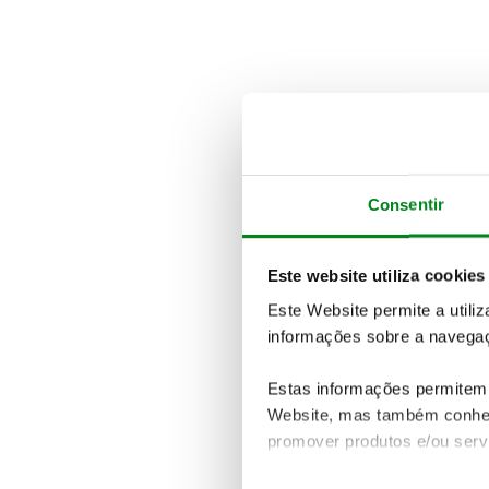
Consentir
Este website utiliza cookies
Este Website permite a utili
informações sobre a navegaç
Estas informações permitem 
Website, mas também conhec
promover produtos e/ou serv