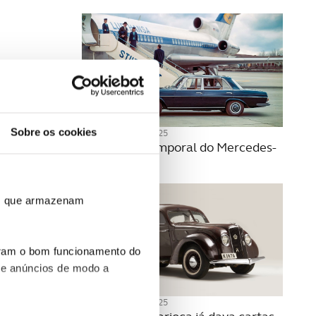
Sobre os cookies
12 NOVEMBRO 2025
A beleza intemporal do Mercedes-
Benz W108
ros que armazenam
uram o bom funcionamento do
 e anúncios de modo a
05 NOVEMBRO 2025