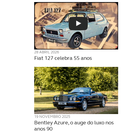
28 ABRIL 2026
Fiat 127 celebra 55 anos
19 NOVEMBRO 2025
Bentley Azure, o auge do luxo nos
anos 90