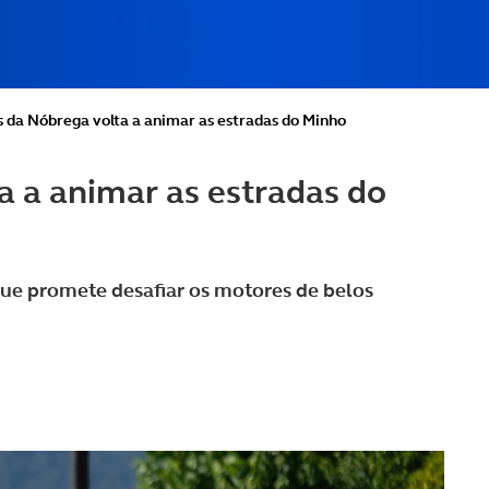
s da Nóbrega volta a animar as estradas do Minho
a a animar as estradas do
 que promete desafiar os motores de belos