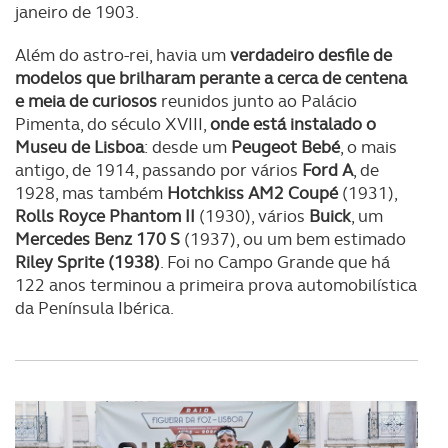
janeiro de 1903.
Além do astro-rei, havia um
verdadeiro desfile de
modelos que brilharam perante a cerca de centena
e meia de curiosos
reunidos junto ao Palácio
Pimenta, do século XVIII,
onde está instalado o
Museu de Lisboa
: desde um
Peugeot Bebé
, o mais
antigo, de 1914, passando por vários
Ford A
, de
1928, mas também
Hotchkiss AM2 Coupé
(1931),
Rolls Royce Phantom II
(1930), vários
Buick
, um
Mercedes Benz 170 S
(1937), ou um bem estimado
Riley Sprite (1938)
. Foi no Campo Grande que há
122 anos terminou a primeira prova automobilística
da Península Ibérica.