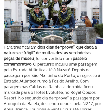
Para trás ficaram
dois dias de “prova”, que dada a
natureza “frágil” de muitas destas verdadeiras
peças de museu
, foi convertido num
passeio
comemorativo
. O percurso incluiu uma passagem
pela Estrada Atlântica até à Nazaré. Depois da
passagem por São Martinho do Porto, o regresso à
Estrada Atlântica rumo à Foz do Arelho. Com
paragem nas Caldas da Rainha, a dormida ficou
marcada para o Hotel Evolutée, no Royal Óbidos
Resort. No segundo dia de “prova” a passagem por
Atouguia da Baleia, descendo depois pela N247, por
Areia Branca, Lourinhã e Santa Cruz até Torres