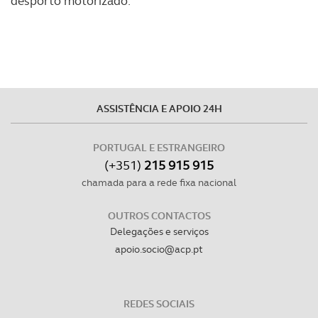
desporto motorizado.
ASSISTÊNCIA E APOIO 24H
PORTUGAL E ESTRANGEIRO
(+351)
215 915 915
chamada para a rede fixa nacional
OUTROS CONTACTOS
Delegações e serviços
apoio.socio@acp.pt
REDES SOCIAIS