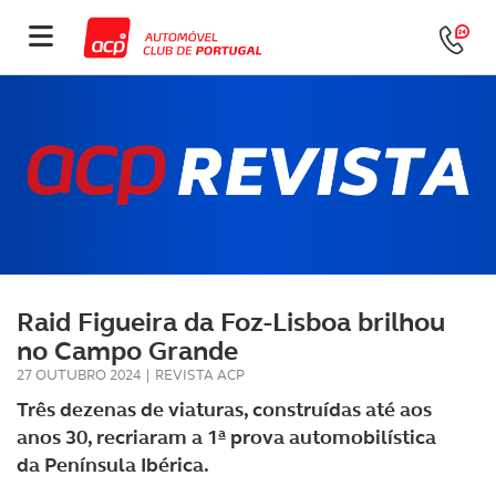
Raid Figueira da Foz-Lisboa brilhou
no Campo Grande
27 OUTUBRO 2024
|
REVISTA ACP
Três dezenas de viaturas, construídas até aos
anos 30, recriaram a 1ª prova automobilística
da Península Ibérica.