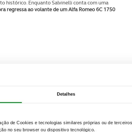
eito histórico. Enquanto Salvinelli conta com uma
ora regressa ao volante de um Alfa Romeo 6C 1750
Detalhes
zação de Cookies e tecnologias similares próprias ou de tercei
ão no seu browser ou dispositivo tecnológico.