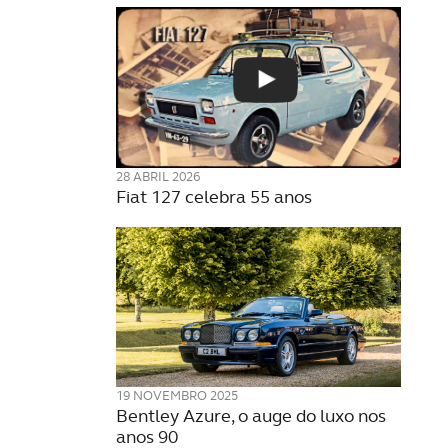
28 ABRIL 2026
Fiat 127 celebra 55 anos
19 NOVEMBRO 2025
Bentley Azure, o auge do luxo nos
anos 90