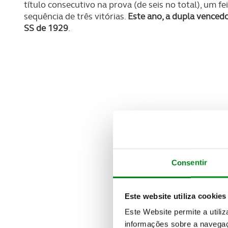
título consecutivo na prova (de seis no total), um f
sequência de três vitórias.
Este ano, a dupla venced
SS de 1929
.
Consentir
Este website utiliza cookies
Este Website permite a utili
informações sobre a navegaç