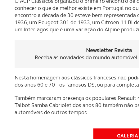
O ACP Clássicos organizou o primeiro encontro de c
conhecer o que de melhor existe em Portugal no que
encontro a década de 30 esteve bem representada 
1936, um Peugeot 301 de 1933, um Citroen 11 Bl de 
um Interlagos que é uma variação do Alpine produzi
Newsletter Revista
Receba as novidades do mundo automóvel e
Nesta homenagem aos clássicos franceses não podi
dos anos 60 e 70 – os famosos DS, ou para completar
Também marcaram presença os populares Renault 
Talbot Samba Cabriolet dos anos 80 também não pa
automóveis de outros tempos.
GALERIA