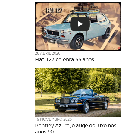
28 ABRIL 2026
Fiat 127 celebra 55 anos
19 NOVEMBRO 2025
Bentley Azure, o auge do luxo nos
anos 90