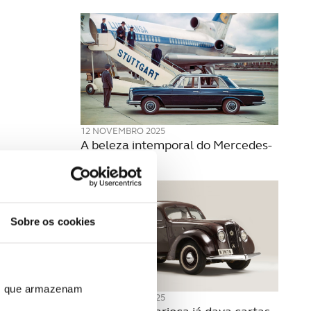
12 NOVEMBRO 2025
A beleza intemporal do Mercedes-
Benz W108
Sobre os cookies
ros que armazenam
05 NOVEMBRO 2025