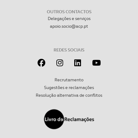
OUTROS CONTACTOS
Delegações e serviços
apoio.socio@acp.pt
REDES SOCIAIS
Recrutamento
Sugestões e reclamações
Resolução alternativa de conflitos