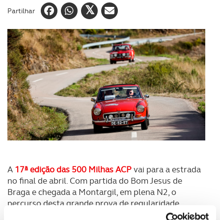
Partilhar
A
17ª edição das 500 Milhas ACP
vai para a estrada
no final de abril. Com partida do Bom Jesus de
Braga e chegada a Montargil, em plena N2, o
percurso desta grande prova de regularidade
histórica vai passar pelo Gerês, Boticas, Vila Pouca