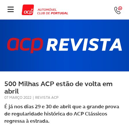
500 Milhas ACP estão de volta em
abril
07 MARÇO 2022
|
REVISTA ACP
É já nos dias 29 e 30 de abril que a grande prova
de regularidade histórica do ACP Clássicos
regressa à estrada.