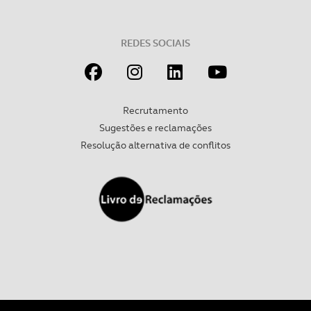
Realçamos que o bloqueio de certo tipo de Cookies e
tecnologias similares pode ter impacto na sua
experiência de navegação no Website e nos serviços
REDES SOCIAIS
disponibilizados.
Consulte a política de cookies do site.
Recrutamento
Sugestões e reclamações
Resolução alternativa de conflitos