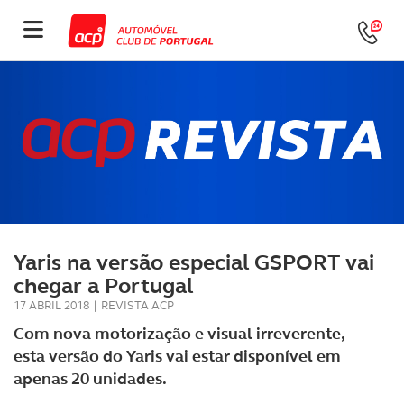
Yaris na versão especial GSPORT vai
chegar a Portugal
17 ABRIL 2018
|
REVISTA ACP
Com nova motorização e visual irreverente,
esta versão do Yaris vai estar disponível em
apenas 20 unidades.