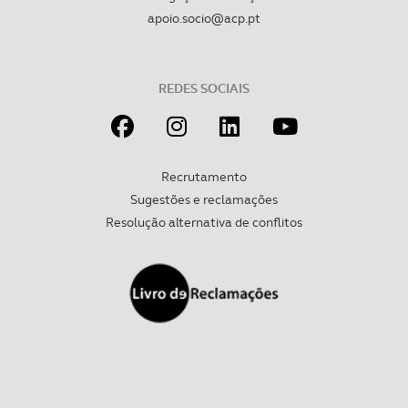
apoio.socio@acp.pt
REDES SOCIAIS
Recrutamento
Sugestões e reclamações
Resolução alternativa de conflitos