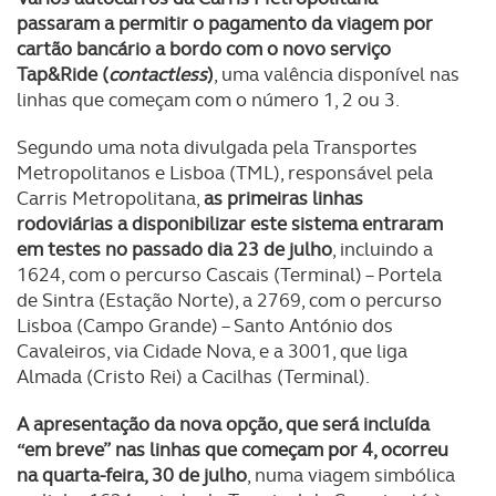
passaram a permitir o pagamento da viagem por
cartão bancário a bordo com o novo serviço
Tap&Ride (
contactless
)
, uma valência disponível nas
linhas que começam com o número 1, 2 ou 3.
Segundo uma nota divulgada pela Transportes
Metropolitanos e Lisboa (TML), responsável pela
Carris Metropolitana,
as primeiras linhas
rodoviárias a disponibilizar este sistema entraram
em testes no passado dia 23 de julho
, incluindo a
1624, com o percurso Cascais (Terminal) – Portela
de Sintra (Estação Norte), a 2769, com o percurso
Lisboa (Campo Grande) – Santo António dos
Cavaleiros, via Cidade Nova, e a 3001, que liga
Almada (Cristo Rei) a Cacilhas (Terminal).
A apresentação da nova opção, que será incluída
“em breve” nas linhas que começam por 4, ocorreu
na quarta-feira, 30 de julho
, numa viagem simbólica