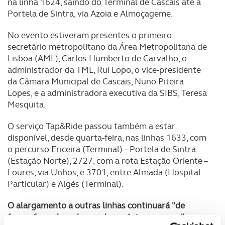
na linha 1624, saindo do Terminal de Cascais até à
Portela de Sintra, via Azoia e Almoçageme.
No evento estiveram presentes o primeiro
secretário metropolitano da Área Metropolitana de
Lisboa (AML), Carlos Humberto de Carvalho, o
administrador da TML, Rui Lopo, o vice-presidente
da Câmara Municipal de Cascais, Nuno Piteira
Lopes, e a administradora executiva da SIBS, Teresa
Mesquita.
O serviço Tap&Ride passou também a estar
disponível, desde quarta-feira, nas linhas 1633, com
o percurso Ericeira (Terminal) – Portela de Sintra
(Estação Norte), 2727, com a rota Estação Oriente –
Loures, via Unhos, e 3701, entre Almada (Hospital
Particular) e Algés (Terminal).
O alargamento a outras linhas continuará "de
forma faseada ao longo dos próximos meses", com