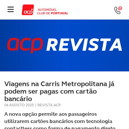
Viagens na Carris Metropolitana já
podem ser pagas com cartão
bancário
04 AGOSTO 2025
|
REVISTA ACP
A nova opção permite aos passageiros
utilizarem cartões bancários com tecnologia
contactless como forma de pagamento direto