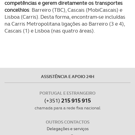
competências e gerem diretamente os transportes
concelhios
: Barreiro (TBC), Cascais (MobiCascais) e
Lisboa (Carris). Desta forma, encontram-se incluídas
na Carris Metropolitana ligações ao Barreiro (3 e 4),
Cascais (1) e Lisboa (nas quatro áreas).
ASSISTÊNCIA E APOIO 24H
PORTUGAL E ESTRANGEIRO
(+351)
215 915 915
chamada para a rede fixa nacional
OUTROS CONTACTOS
Delegações e serviços