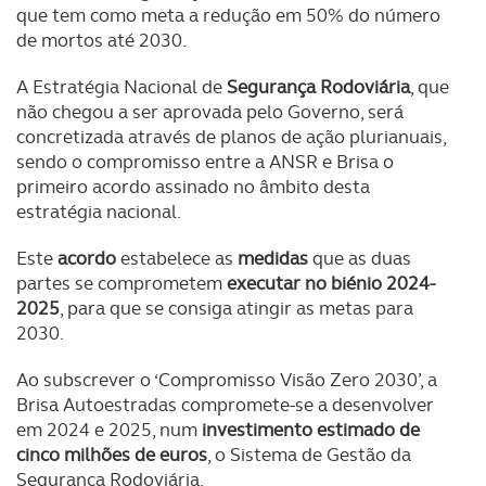
que tem como meta a redução em 50% do número
de mortos até 2030.
A Estratégia Nacional de
Segurança Rodoviária
, que
não chegou a ser aprovada pelo Governo, será
concretizada através de planos de ação plurianuais,
sendo o compromisso entre a ANSR e Brisa o
primeiro acordo assinado no âmbito desta
estratégia nacional.
Este
acordo
estabelece as
medidas
que as duas
partes se comprometem
executar no biénio 2024-
2025
, para que se consiga atingir as metas para
2030.
Ao subscrever o ‘Compromisso Visão Zero 2030’, a
Brisa Autoestradas compromete-se a desenvolver
em 2024 e 2025, num
investimento estimado de
cinco milhões de euros
, o Sistema de Gestão da
Segurança Rodoviária.