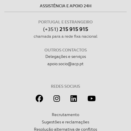
ASSISTÊNCIA E APOIO 24H
PORTUGAL E ESTRANGEIRO
(+351)
215 915 915
chamada para a rede fixa nacional
OUTROS CONTACTOS
Delegações e serviços
apoio.socio@acp.pt
REDES SOCIAIS
Recrutamento
Sugestões e reclamações
Resolução alternativa de conflitos