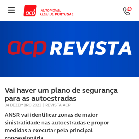
Vai haver um plano de segurança
para as autoestradas
04 DEZEMBRO 2023
|
REVISTA ACP
ANSR vai identificar zonas de maior
sinistralidade nas autoestradas e propor
medidas a executar pela principal
concessionária.