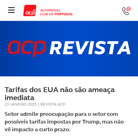
Tarifas dos EUA não são ameaça
imediata
23 JANEIRO 2025
|
REVISTA ACP
Setor admite preocupação para o setor com
possíveis tarifas impostas por Trump, mas não
vê impacto a curto prazo.