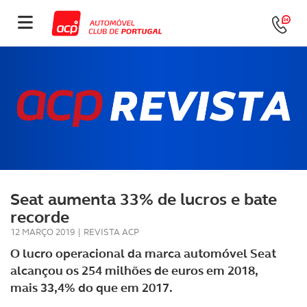
Seat aumenta 33% de lucros e bate
recorde
12 MARÇO 2019
|
REVISTA ACP
O lucro operacional da marca automóvel Seat
alcançou os 254 milhões de euros em 2018,
mais 33,4% do que em 2017.