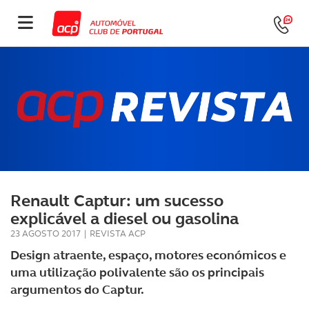
Renault Captur: um sucesso
explicável a diesel ou gasolina
23 AGOSTO 2017
|
REVISTA ACP
Design atraente, espaço, motores económicos e
uma utilização polivalente são os principais
argumentos do Captur.