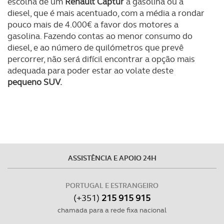
escolha de um
Renault Captur
a gasolina ou a
diesel, que é mais acentuado, com a média a rondar
pouco mais de 4.000€ a favor dos motores a
gasolina. Fazendo contas ao menor consumo do
diesel, e ao número de quilómetros que prevê
percorrer, não será difícil encontrar a opção mais
adequada para poder estar ao volate deste
pequeno SUV.
ASSISTÊNCIA E APOIO 24H
PORTUGAL E ESTRANGEIRO
(+351)
215 915 915
chamada para a rede fixa nacional