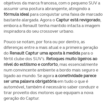
objetivos da marca francesa, com o pequeno SUV a
assumir uma postura abrangente, atingindo a
fórmula ideal
para conquistar uma faixa de marcado
bastante alargada. Agora o
Captur está revigorado
,
embora a Renault tenha mantido intacta a imagem
inspiradora do seu crossover urbano.
Pouco se notam, por fora ou por dentro, as
diferenças entre a mais atual e a primeira geração
do
Renault Captur
uma aposta à medida
para o
fértil clube dos SUV´s.
Retoques muito ligeiros ao
nível do estilismo e conforto
, mas essencialmente
num convincente ambiente a bordo mais seguro e
ligado ao mundo. Se agora
a conetividade parece
ser uma palavra obrigatória
em tudo o que é
automóvel, também é necessário saber conduzir e
tirar proveito dos motores que equipam a nova
geração do Captur.