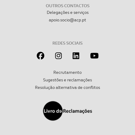
OUTROS CONTACTOS
Delegações e serviços
apoio.socio@acp.pt
REDES SOCIAIS
Recrutamento
Sugestões e reclamações
Resolução alternativa de conflitos