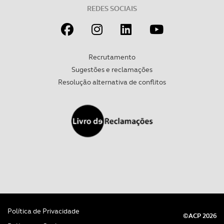
tecnologias similares pode ter impacto na sua
REDES SOCIAIS
experiência de navegação no Website e nos serviços
disponibilizados.
Consulte a política de cookies do site.
Recrutamento
Sugestões e reclamações
Resolução alternativa de conflitos
Política de Privacidade
©ACP 2026