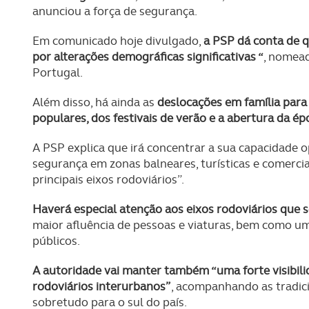
anunciou a força de segurança.
Em comunicado hoje divulgado,
a PSP dá conta de 
por alterações demográficas significativas “
, nomead
Portugal.
Além disso, há ainda as
deslocações em família para 
populares, dos festivais de verão e a abertura da é
A PSP explica que irá concentrar a sua capacidade 
segurança em zonas balneares, turísticas e comerciai
principais eixos rodoviários”.
Haverá especial atenção aos eixos rodoviários que 
maior afluência de pessoas e viaturas, bem como u
públicos.
A autoridade vai manter também “uma forte visibilid
rodoviários interurbanos”
, acompanhando as tradici
sobretudo para o sul do país.