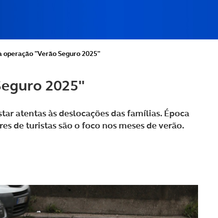
ia operação "Verão Seguro 2025"
Seguro 2025"
star atentas às deslocações das famílias. Época
res de turistas são o foco nos meses de verão.