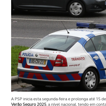
A PSP inicia esta segunda-feira e prolonga até 15 
Verão Seguro 2025
, a nível nacional, tendo em conta