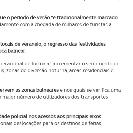
que o período de verão “é tradicionalmente marcado
amente com a chegada de milhares de turistas a
locais de veraneio, o regresso das festividades
poca balnear
.
operacional de forma a “incrementar o sentimento de
s, zonas de diversão noturna, áreas residenciais e
servem as zonas balneares
e nos quais se verifica uma
m maior número de utilizadores dos transportes
ade policial nos acessos aos principais eixos
onais deslocações para os destinos de férias,