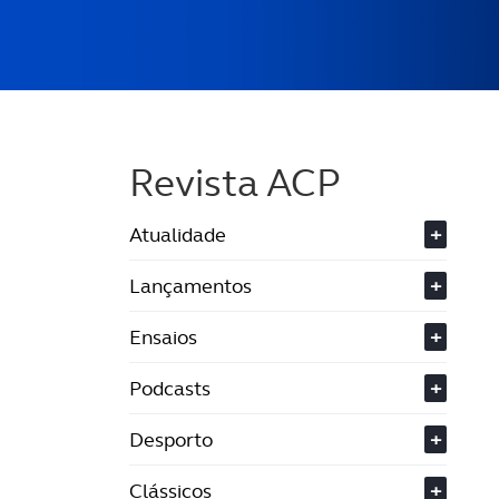
Revista ACP
Atualidade
+
Lançamentos
+
Ensaios
+
Podcasts
+
Desporto
+
Clássicos
+