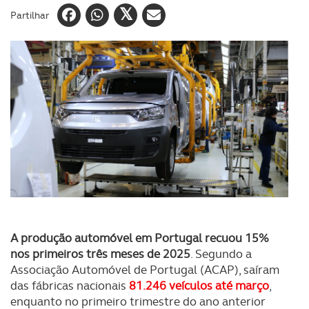
Partilhar
A produção automóvel em Portugal recuou 15%
nos primeiros três meses de 2025
. Segundo a
Associação Automóvel de Portugal (ACAP), saíram
das fábricas nacionais
81.246 veículos até março
,
enquanto no primeiro trimestre do ano anterior