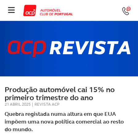
Produção automóvel cai 15% no
primeiro trimestre do ano
21 ABRIL 2025
|
REVISTA ACP
Quebra registada numa altura em que EUA
impõem uma nova política comercial ao resto
do mundo.