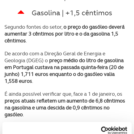
Gasolina | +1,5 cêntimos
Segundo fontes do setor,
o preço do gasóleo deverá
aumentar 3 cêntimos por litro e o da gasolina 1,5
cêntimos
.
De acordo com a Direção Geral de Energia e
Geologia (DGEG) o
preço médio do litro de gasolina
em Portugal custava na passada quinta-feira (20 de
junho) 1,711 euros enquanto o do gasóleo valia
1,558 euros
.
É ainda possível verificar que, face a 1 de janeiro, os
preços atuais refletem um aumento de 6,8 cêntimos
na gasolina e uma descida de 0,9 cêntimos no
gasóleo
.
Caso se confirmem as previsões para a próxima