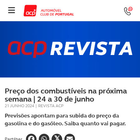
Preço dos combustíveis na próxima
semana | 24 a 30 de junho
21 JUNHO 2024
|
REVISTA ACP
Previsões apontam para subida do preço da
gasolina e do gasóleo. Saiba quanto vai pagar.
Partilhar