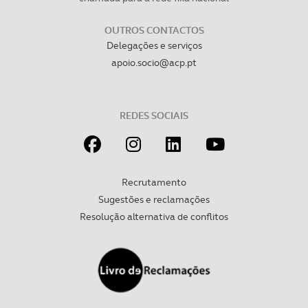
necessário no contexto dos serviços a prestar.
OUTROS CONTACTOS
Realçamos que o bloqueio de certo tipo de Cookies e
Delegações e serviços
tecnologias similares pode ter impacto na sua
apoio.socio@acp.pt
experiência de navegação no Website e nos serviços
disponibilizados.
REDES SOCIAIS
Consulte a política de cookies do site.
Recrutamento
Sugestões e reclamações
Resolução alternativa de conflitos