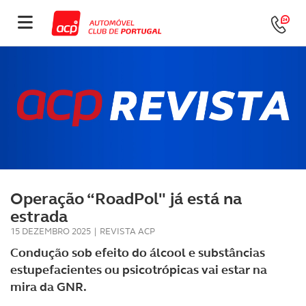
Operação “RoadPol" já está na
estrada
15 DEZEMBRO 2025
|
REVISTA ACP
Condução sob efeito do álcool e substâncias
estupefacientes ou psicotrópicas vai estar na
mira da GNR.