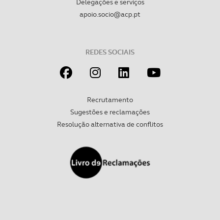
Delegações e serviços
Realçamos que o bloqueio de certo tipo de Cookies e
apoio.socio@acp.pt
tecnologias similares pode ter impacto na sua
experiência de navegação no Website e nos serviços
disponibilizados.
REDES SOCIAIS
Consulte a política de cookies do site.
Recrutamento
Sugestões e reclamações
Resolução alternativa de conflitos