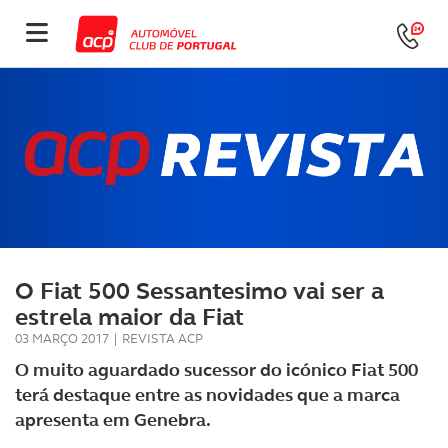
O Fiat 500 Sessantesimo vai ser a
estrela maior da Fiat
03 MARÇO 2017
|
REVISTA ACP
O muito aguardado sucessor do icónico Fiat 500
terá destaque entre as novidades que a marca
apresenta em Genebra.