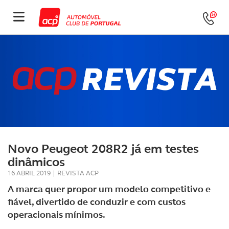
Novo Peugeot 208R2 já em testes
dinâmicos
16 ABRIL 2019
|
REVISTA ACP
A marca quer propor um modelo competitivo e
fiável, divertido de conduzir e com custos
operacionais mínimos.