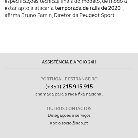
especificações técnicas finais do modelo, de modo a
estar apto a atacar a
temporada de ralis de 2020
",
afirma Bruno Famin, Diretor da Peugeot Sport.
ASSISTÊNCIA E APOIO 24H
PORTUGAL E ESTRANGEIRO
(+351)
215 915 915
chamada para a rede fixa nacional
OUTROS CONTACTOS
Delegações e serviços
apoio.socio@acp.pt