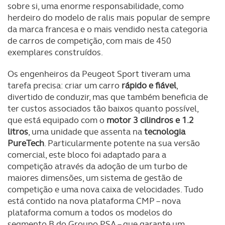
sobre si, uma enorme responsabilidade, como
herdeiro do modelo de ralis mais popular de sempre
da marca francesa e o mais vendido nesta categoria
de carros de competição, com mais de 450
exemplares construídos.
Os engenheiros da Peugeot Sport tiveram uma
tarefa precisa: criar um carro
rápido e fiável
,
divertido de conduzir, mas que também beneficia de
ter custos associados tão baixos quanto possível,
que está equipado com o
motor 3 cilindros e 1.2
litros
, uma unidade que assenta na
tecnologia
PureTech
. Particularmente potente na sua versão
comercial, este bloco foi adaptado para a
competição através da adoção de um turbo de
maiores dimensões, um sistema de gestão de
competição e uma nova caixa de velocidades. Tudo
está contido na nova plataforma CMP – nova
plataforma comum a todos os modelos do
segmento B do Groupo PSA – que garante um