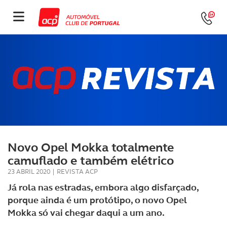
Novo Opel Mokka totalmente
camuflado e também elétrico
23 ABRIL 2020
|
REVISTA ACP
Já rola nas estradas, embora algo disfarçado,
porque ainda é um protótipo, o novo Opel
Mokka só vai chegar daqui a um ano.