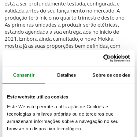
está a ser profundamente testada, configurada e
validada antes do seu lançamento no mercado. A
produção terá início no quarto trimestre deste ano.
As primeiras unidades a produzir serão elétricas,
estando agendada a sua entrega aos no início de
2021. Embora ainda camuflado, o novo Mokka
mostra já as suas proporções bem definidas, com
projeções dianteiras e traseiras curtas, totalmente
em linha com a filosofia de design Opel mais
desenvolvida.
Consentir
Detalhes
Sobre os cookies
Jürgen Klopp já conduziu o novo Opel Mokka
Este website utiliza cookies
Este Website permite a utilização de Cookies e
tecnologias similares próprias ou de terceiros que
armazenam informações sobre a navegação no seu
browser ou dispositivo tecnológico.