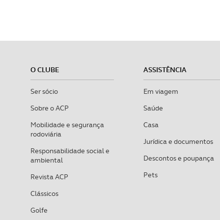
O CLUBE
ASSISTÊNCIA
Ser sócio
Em viagem
Sobre o ACP
Saúde
Mobilidade e segurança
Casa
rodoviária
Jurídica e documentos
Responsabilidade social e
Descontos e poupança
ambiental
Pets
Revista ACP
Clássicos
Golfe