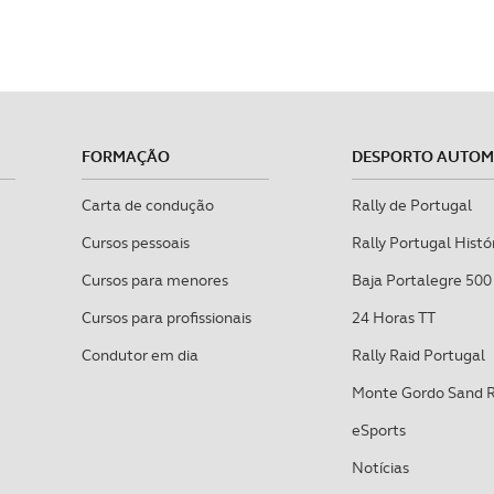
FORMAÇÃO
DESPORTO AUTO
Carta de condução
Rally de Portugal
Cursos pessoais
Rally Portugal Histó
Cursos para menores
Baja Portalegre 500
Cursos para profissionais
24 Horas TT
Condutor em dia
Rally Raid Portugal
Monte Gordo Sand 
eSports
Notícias