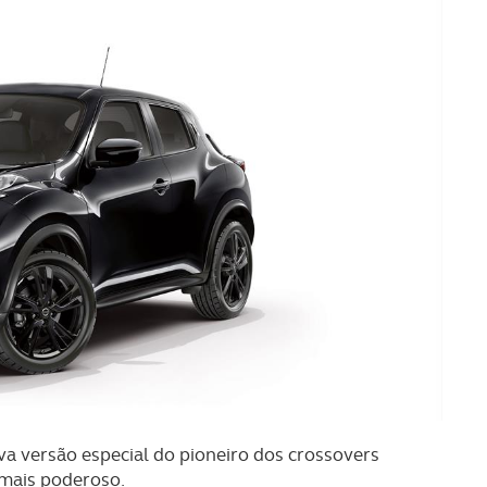
va versão especial do pioneiro dos crossovers
 mais poderoso.