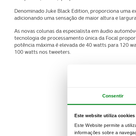
Denominado Juke Black Edition, proporciona uma ex
adicionando uma sensação de maior altura e largur
As novas colunas da especialista em áudio automóve
tecnologia de processamento única da Focal proporc
potência máxima é elevada de 40 watts para 120 watt
100 watts nos tweeters.
Consentir
Este website utiliza cookies
Este Website permite a utili
informações sobre a navegaç