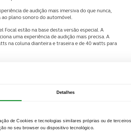
periência de audição mais imersiva do que nunca,
a ao plano sonoro do automóvel.
l Focal estão na base desta versão especial. A
iona uma experiência de audição mais precisa. A
s na coluna dianteira e traseira e de 40 watts para
Detalhes
zação de Cookies e tecnologias similares próprias ou de tercei
ão no seu browser ou dispositivo tecnológico.