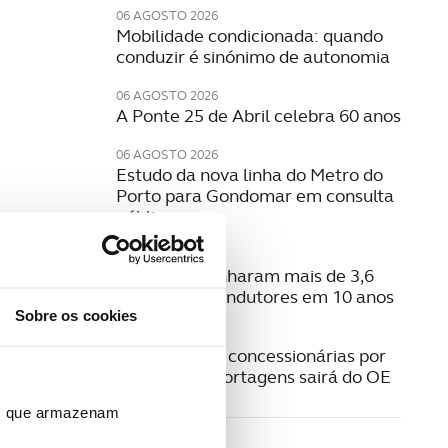
06 AGOSTO 2026
Mobilidade condicionada: quando
conduzir é sinónimo de autonomia
06 AGOSTO 2026
A Ponte 25 de Abril celebra 60 anos
06 AGOSTO 2026
Estudo da nova linha do Metro do
Porto para Gondomar em consulta
pública
06 AGOSTO 2026
Radares apanharam mais de 3,6
milhões de condutores em 10 anos
Sobre os cookies
05 AGOSTO 2026
Pagamento a concessionárias por
isenção das portagens sairá do OE
ros que armazenam