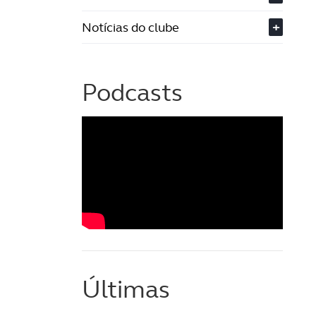
Notícias do clube
+
Podcasts
Últimas