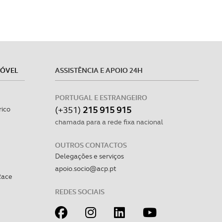
MÓVEL
ASSISTÊNCIA E APOIO 24H
PORTUGAL E ESTRANGEIRO
(+351)
215 915 915
rico
chamada para a rede fixa nacional
OUTROS CONTACTOS
Delegações e serviços
apoio.socio@acp.pt
Race
REDES SOCIAIS