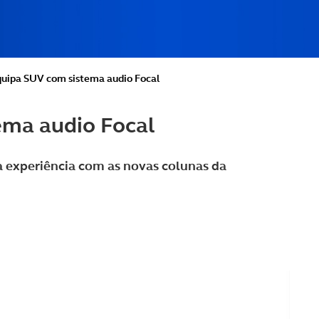
quipa SUV com sistema audio Focal
ema audio Focal
 experiência com as novas colunas da