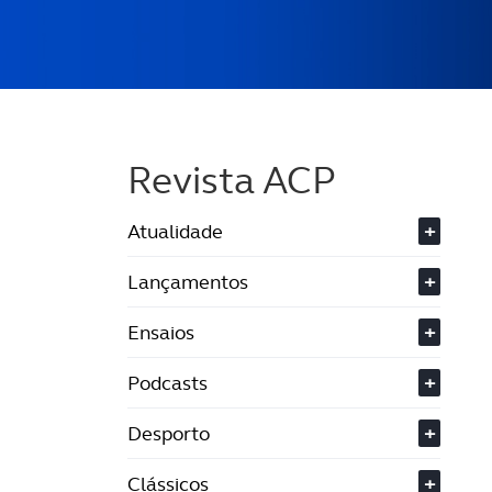
Revista ACP
Atualidade
+
Lançamentos
+
Ensaios
+
Podcasts
+
Desporto
+
Clássicos
+