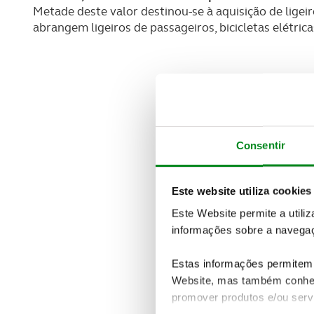
Metade deste valor destinou-se à aquisição de ligei
abrangem ligeiros de passageiros, bicicletas elétrica
Consentir
Este website utiliza cookies
Este Website permite a utili
informações sobre a navegaç
Estas informações permitem 
Website, mas também conhec
promover produtos e/ou serv