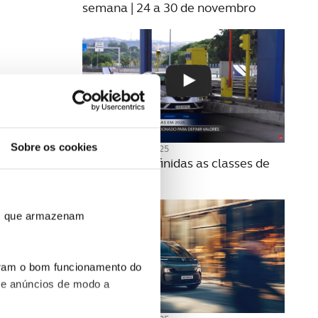
semana | 24 a 30 de novembro
Sobre os cookies
20 NOVEMBRO 2025
Como são definidas as classes de
portagens?
ros que armazenam
uram o bom funcionamento do
 e anúncios de modo a