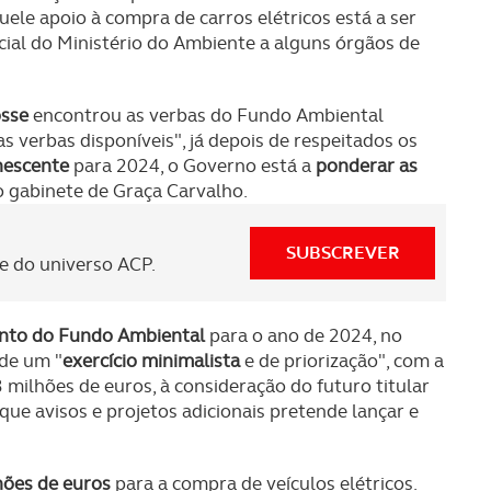
ele apoio à compra de carros elétricos está a ser
cial do Ministério do Ambiente a alguns órgãos de
osse
encontrou as verbas do Fundo Ambiental
s verbas disponíveis", já depois de respeitados os
nescente
para 2024, o Governo está a
ponderar as
 o gabinete de Graça Carvalho.
SUBSCREVER
 do universo ACP.
nto do Fundo Ambiental
para o ano de 2024, no
 de um "
exercício minimalista
e de priorização", com a
3 milhões de euros, à consideração do futuro titular
 que avisos e projetos adicionais pretende lançar e
hões de euros
para a compra de veículos elétricos.