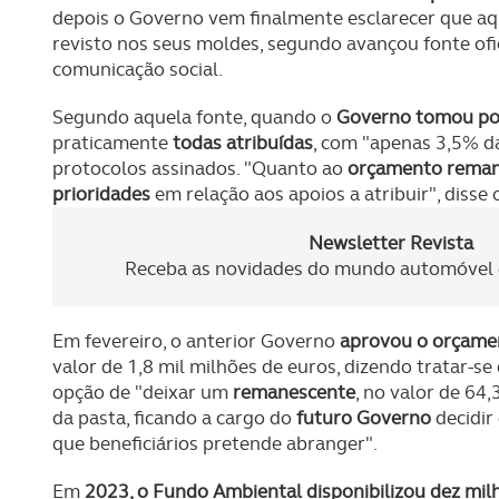
depois o Governo vem finalmente esclarecer que aqu
revisto nos seus moldes, segundo avançou fonte ofi
comunicação social.
Segundo aquela fonte, quando o
Governo tomou p
praticamente
todas atribuídas
, com "apenas 3,5% da
protocolos assinados. "Quanto ao
orçamento rema
prioridades
em relação aos apoios a atribuir", disse
Newsletter Revista
Receba as novidades do mundo automóvel e
Em fevereiro, o anterior Governo
aprovou o orçame
valor de 1,8 mil milhões de euros, dizendo tratar-se
opção de "deixar um
remanescente
, no valor de 64,
da pasta, ficando a cargo do
futuro Governo
decidir
que beneficiários pretende abranger".
Em
2023, o Fundo Ambiental disponibilizou dez mil