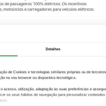
ros de passageiros 100% elétricos. Os incentivos
s, motociclos e carregadores para veículos elétricos.
Detalhes
zação de Cookies e tecnologias similares próprias ou de tercei
ão no seu browser ou dispositivo tecnológico.
o acesso, utilização, adaptação às suas preferências e asseg
er os seus hábitos de navegação para personalizar conteúdos
iços.