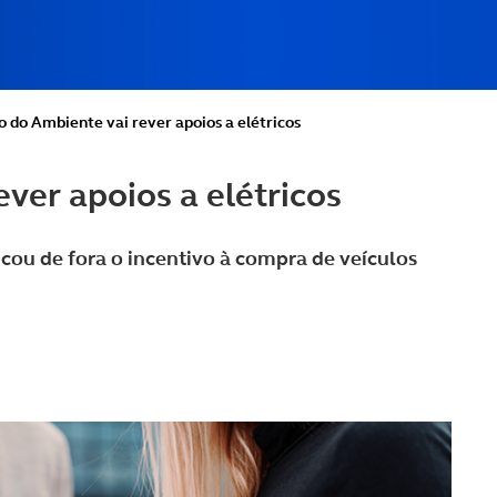
o do Ambiente vai rever apoios a elétricos
ever apoios a elétricos
icou de fora o incentivo à compra de veículos