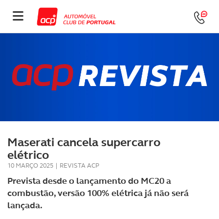
Maserati cancela supercarro
elétrico
10 MARÇO 2025
|
REVISTA ACP
Prevista desde o lançamento do MC20 a
combustão, versão 100% elétrica já não será
lançada.