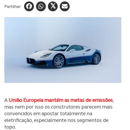
Partilhar
A
União Europeia mantém as metas de emissões
,
mas nem por isso os construtores parecem mais
convencidos em apostar totalmente na
eletrificação, especialmente nos segmentos de
topo.