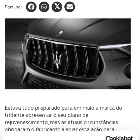
Partilhar
Estava tudo preparado para em maio a marca do
tridente apresentar o seu plano de
rejuvenescimento, mas as atuais circunstâncias
obrigaram o fabricante a adiar essa ação para
setembro. Denominado “MMXX: The Way Forword”,