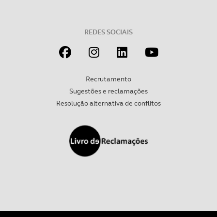
Realçamos que o bloqueio de certo tipo de Cookies e
tecnologias similares pode ter impacto na sua
experiência de navegação no Website e nos serviços
REDES SOCIAIS
disponibilizados.
Consulte a política de cookies do site.
Recrutamento
Sugestões e reclamações
Resolução alternativa de conflitos