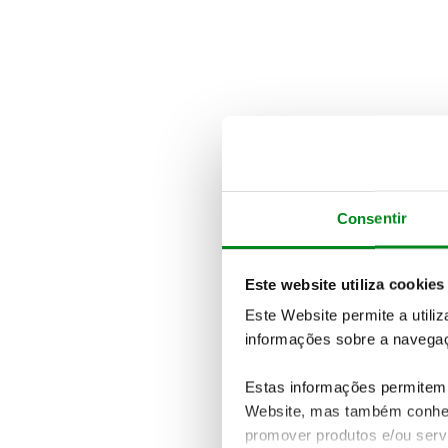
Consentir
Este website utiliza cookies
Este Website permite a utili
informações sobre a navegaç
Estas informações permitem 
Website, mas também conhec
promover produtos e/ou serv