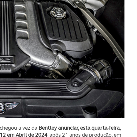
 chegou a vez da
Bentley anunciar, esta quarta-feira,
W12 em Abril de 2024
, após 21 anos de produção, em