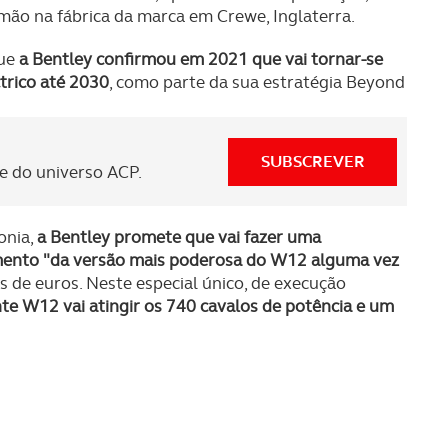
mão na fábrica da marca em Crewe, Inglaterra.
que
a Bentley confirmou em 2021 que vai tornar-se
trico até 2030
, como parte da sua estratégia Beyond
SUBSCREVER
 do universo ACP.
onia,
a Bentley promete que vai fazer uma
imento "da versão mais poderosa do W12 alguma vez
s de euros. Neste especial único, de execução
te W12 vai atingir os 740 cavalos de potência e um