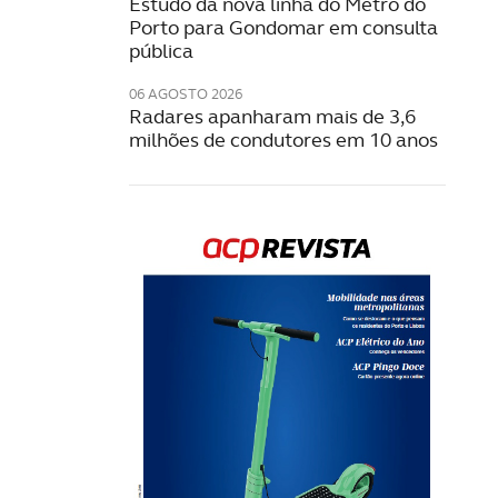
Estudo da nova linha do Metro do
Porto para Gondomar em consulta
pública
06 AGOSTO 2026
Radares apanharam mais de 3,6
milhões de condutores em 10 anos
Rev
202