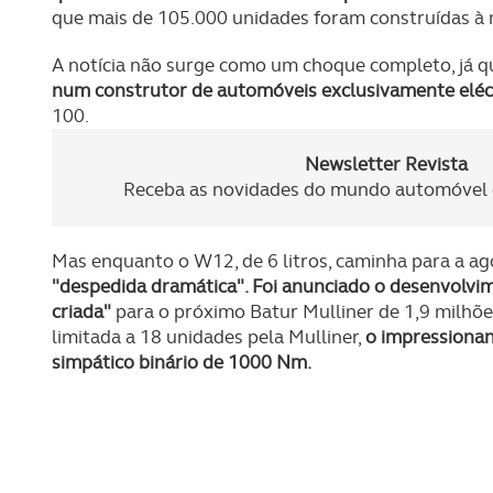
que mais de 105.000 unidades foram construídas à 
A notícia não surge como um choque completo, já 
num construtor de automóveis exclusivamente eléc
100.
Newsletter Revista
Receba as novidades do mundo automóvel e
Mas enquanto o W12, de 6 litros, caminha para a ag
"despedida dramática". Foi anunciado o desenvolv
criada"
para o próximo Batur Mulliner de 1,9 milhõe
limitada a 18 unidades pela Mulliner,
o impressionan
simpático binário de 1000 Nm.