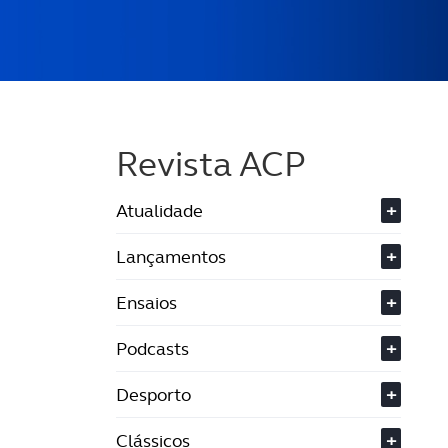
Revista ACP
Atualidade
+
Lançamentos
+
Ensaios
+
Podcasts
+
Desporto
+
Clássicos
+