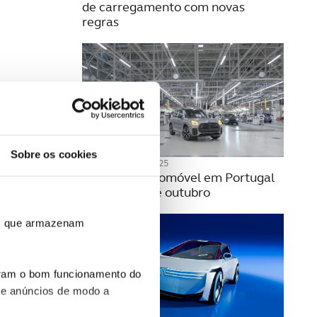
de carregamento com novas
regras
Sobre os cookies
19 NOVEMBRO 2025
Produção automóvel em Portugal
sobe 5,5% até outubro
ros que armazenam
uram o bom funcionamento do
 e anúncios de modo a