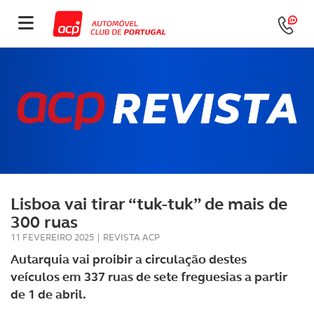
Lisboa vai tirar “tuk-tuk” de mais de
300 ruas
11 FEVEREIRO 2025
|
REVISTA ACP
Autarquia vai proibir a circulação destes
veículos em 337 ruas de sete freguesias a partir
de 1 de abril.