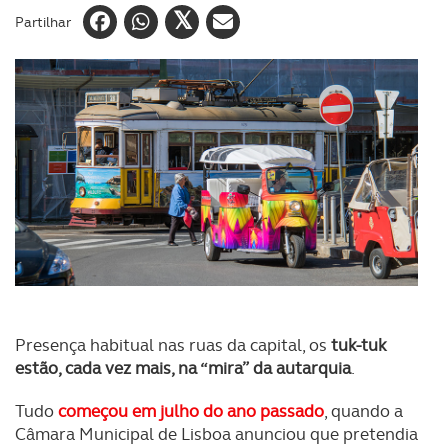
Partilhar
Presença habitual nas ruas da capital, os
tuk-tuk
estão, cada vez mais, na “mira” da autarquia
.
Tudo
começou em julho do ano passado
, quando a
Câmara Municipal de Lisboa anunciou que pretendia