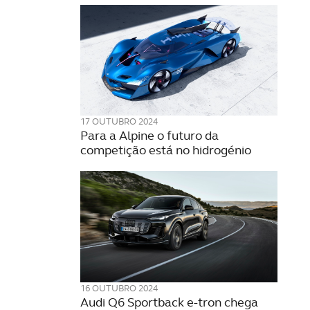
17 OUTUBRO 2024
Para a Alpine o futuro da
competição está no hidrogénio
16 OUTUBRO 2024
Audi Q6 Sportback e-tron chega