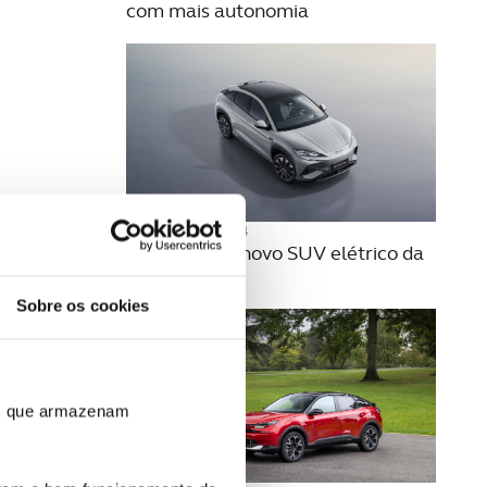
com mais autonomia
16 OUTUBRO 2024
Sealion 7 é o novo SUV elétrico da
BYD
Sobre os cookies
ros que armazenam