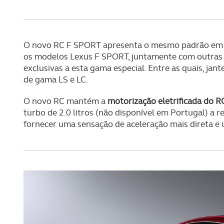
Consulte a política de cookie
O novo RC F SPORT apresenta o mesmo padrão em m
os modelos Lexus F SPORT, juntamente com outras car
exclusivas a esta gama especial. Entre as quais, ja
de gama LS e LC.
O novo RC mantém a
motorização eletrificada do R
turbo de 2.0 litros (não disponível em Portugal) a 
fornecer uma sensação de aceleração mais direta e