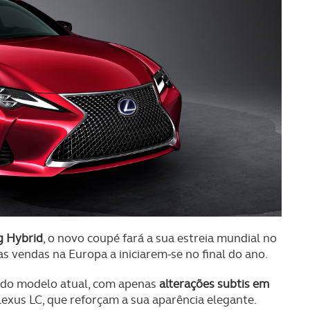
g Hybrid
, o novo coupé fará a sua estreia mundial no
s vendas na Europa a iniciarem-se no final do ano.
a do modelo atual, com apenas
alterações subtis em
 Lexus LC, que reforçam a sua aparência elegante.