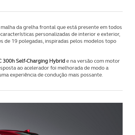
s do site.
alha da grelha frontal que está presente em todos
acterísticas personalizadas de interior e exterior,
ntes de 19 polegadas, inspiradas pelos modelos topo
C 300h Self-Charging Hybrid
e na versão com motor
resposta ao acelerador foi melhorada de modo a
 uma experiência de condução mais possante.