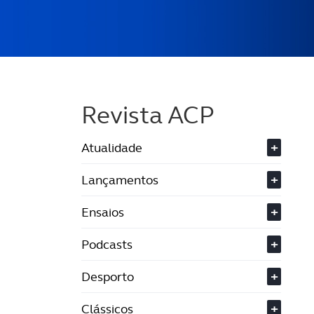
Revista ACP
Atualidade
+
Lançamentos
+
Ensaios
+
Podcasts
+
Desporto
+
Clássicos
+