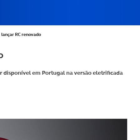
i lançar RC renovado
o
r disponível em Portugal na versão eletrificada