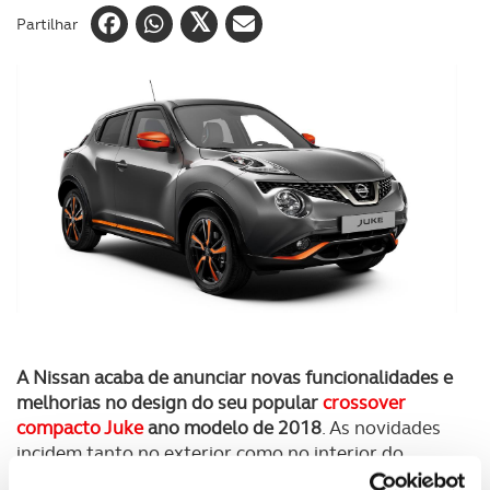
Partilhar
A Nissan acaba de anunciar novas funcionalidades e
melhorias no design do seu popular
crossover
compacto Juke
ano modelo de 2018
. As novidades
incidem tanto no exterior como no interior do
automóvel a acabam de ser dadas a conhecer no