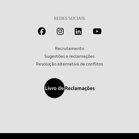
Realçamos que o bloqueio de certo tipo de Cookies e
tecnologias similares pode ter impacto na sua
experiência de navegação no Website e nos serviços
REDES SOCIAIS
disponibilizados.
Consulte a política de cookies do site.
Recrutamento
Sugestões e reclamações
Resolução alternativa de conflitos